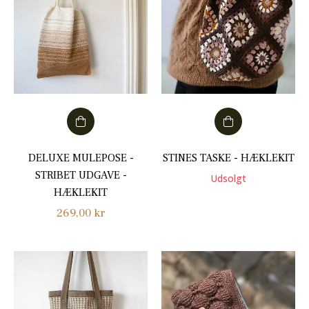
DELUXE MULEPOSE -
STINES TASKE - HÆKLEKIT
STRIBET UDGAVE -
Udsolgt
HÆKLEKIT
Normalpris
269,00 kr