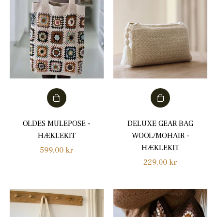
OLDES MULEPOSE -
DELUXE GEAR BAG
HÆKLEKIT
WOOL/MOHAIR -
HÆKLEKIT
Normalpris
599,00 kr
Normalpris
229,00 kr