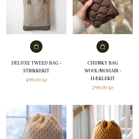
DELUXE TWEED BAG -
CHUNKY BAG
STRIKKEKIT
WOOL/MOHAIR -
HÆKLEKIT
Normalpris
499,00 kr
Normalpris
299,00 kr