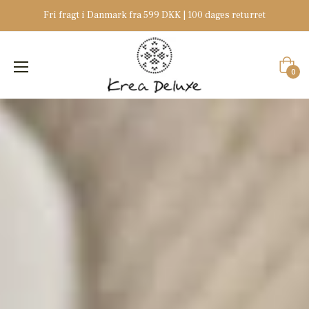
Fri fragt i Danmark fra 599 DKK | 100 dages returret
Indkøb
0