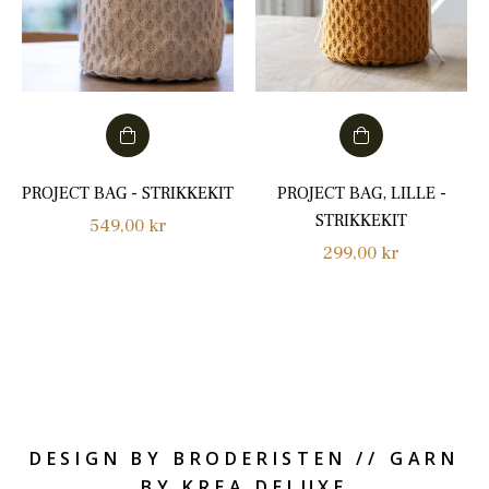
PROJECT BAG - STRIKKEKIT
PROJECT BAG, LILLE -
STRIKKEKIT
Normalpris
549,00 kr
Normalpris
299,00 kr
DESIGN BY BRODERISTEN // GARN
BY KREA DELUXE