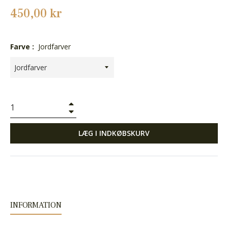
Normalpris
450,00 kr
Farve :
Jordfarver
+
−
LÆG I INDKØBSKURV
INFORMATION