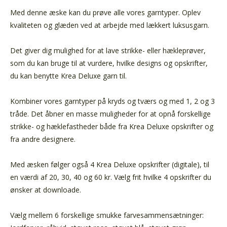
Med denne æske kan du prøve alle vores garntyper. Oplev
kvaliteten og glæden ved at arbejde med lækkert luksusgarn.
Det giver dig mulighed for at lave strikke- eller hækleprøver,
som du kan bruge til at vurdere, hvilke designs og opskrifter,
du kan benytte Krea Deluxe garn til.
Kombiner vores garntyper på kryds og tværs og med 1, 2 og 3
tråde. Det åbner en masse muligheder for at opnå forskellige
strikke- og hæklefastheder både fra Krea Deluxe opskrifter og
fra andre designere.
Med æsken følger også 4 Krea Deluxe opskrifter (digitale), til
en værdi af 20, 30, 40 og 60 kr. Vælg frit hvilke 4 opskrifter du
ønsker at downloade.
Vælg mellem 6 forskellige smukke farvesammensætninger: