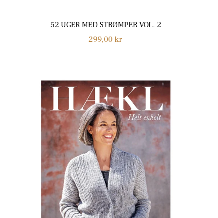
52 UGER MED STRØMPER VOL. 2
Normalpris
299,00 kr