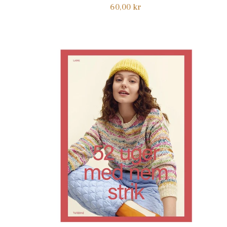
Normalpris
60,00 kr