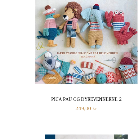
PICA PAU OG DYREVENNERNE 2
Normalpris
249,00 kr