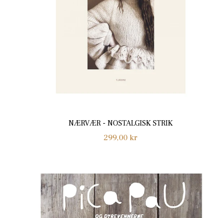
NÆRVÆR - NOSTALGISK STRIK
Normalpris
299,00 kr