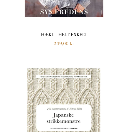
HÆKL - HELT ENKELT
Normalpris
249,00 kr