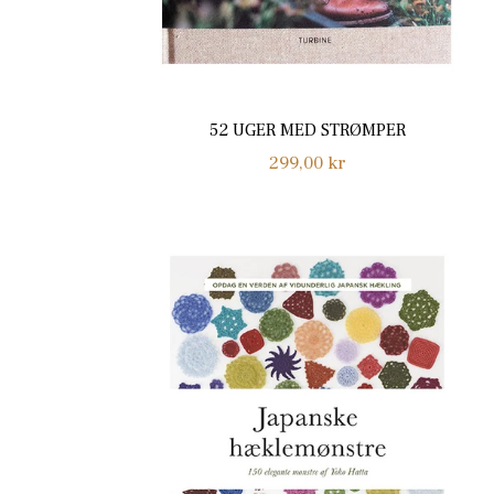
52 UGER MED STRØMPER
Normalpris
299,00 kr