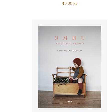
Normalpris
40,00 kr