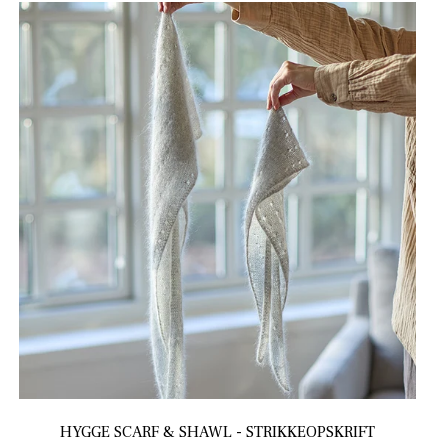
HYGGE SCARF & SHAWL - STRIKKEOPSKRIFT