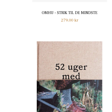
OMHU - STRIK TIL DE MINDSTE
Normalpris
279,00 kr