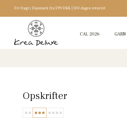
Fri fragt i Danmark fra 599 DKK | 100 dages returret
CAL 2026
GARN
Opskrifter