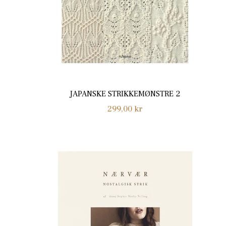
JAPANSKE STRIKKEMØNSTRE 2
Normalpris
299,00 kr