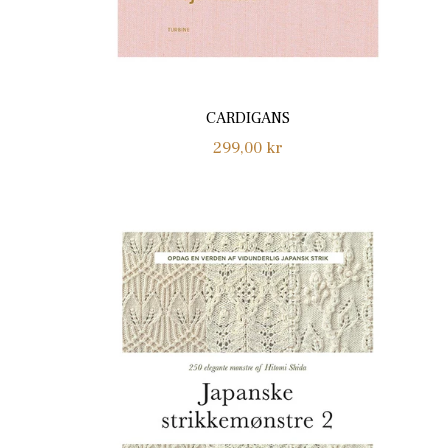
CARDIGANS
Normalpris
299,00 kr