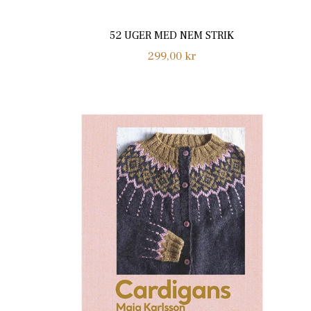
52 UGER MED NEM STRIK
Normalpris
299,00 kr