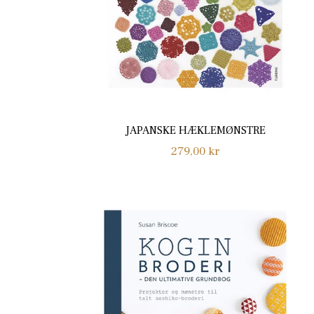
JAPANSKE HÆKLEMØNSTRE
Normalpris
279,00 kr