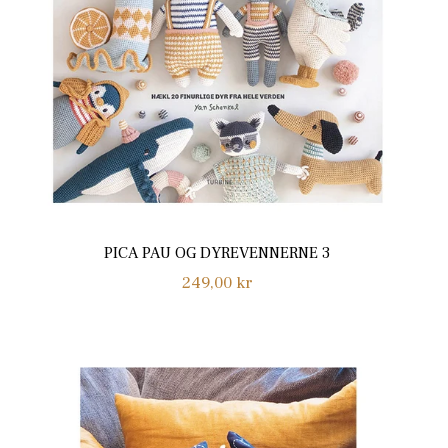
PICA PAU OG DYREVENNERNE 3
Normalpris
249,00 kr