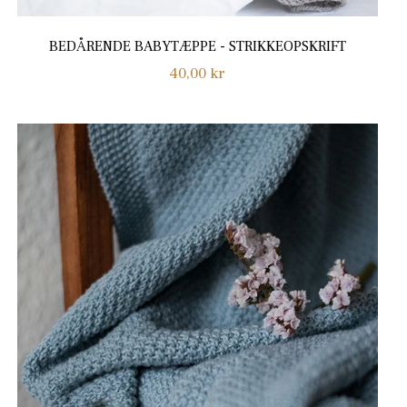
BEDÅRENDE BABYTÆPPE - STRIKKEOPSKRIFT
Normalpris
40,00 kr