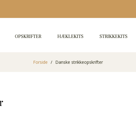
OPSKRIFTER
HÆKLEKITS
STRIKKEKITS
Forside
/
Danske strikkeopskrifter
r