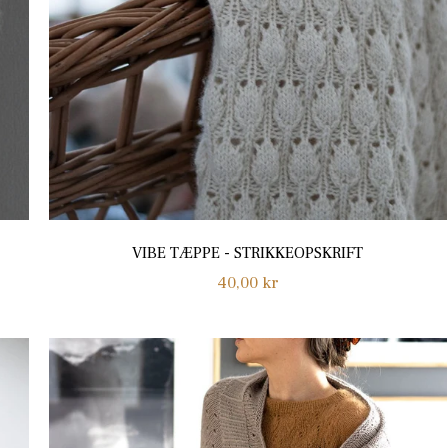
VIBE TÆPPE - STRIKKEOPSKRIFT
Normalpris
40,00 kr