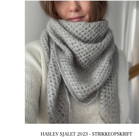
HASLEV SJALET 2023 - STRIKKEOPSKRIFT