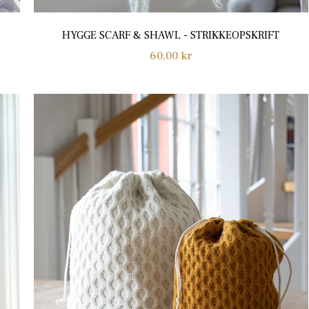
HYGGE SCARF & SHAWL - STRIKKEOPSKRIFT
Normalpris
60,00 kr