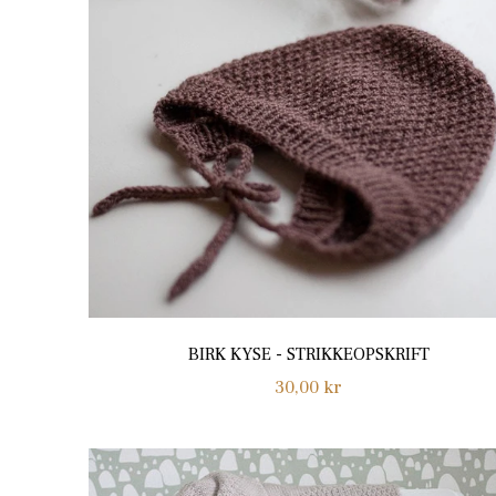
BIRK KYSE - STRIKKEOPSKRIFT
Normalpris
30,00 kr