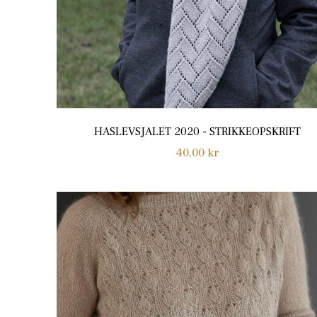
HASLEVSJALET 2020 - STRIKKEOPSKRIFT
Normalpris
40,00 kr