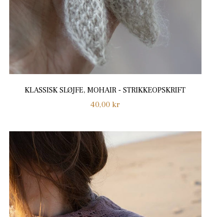
KLASSISK SLØJFE, MOHAIR - STRIKKEOPSKRIFT
Normalpris
40,00 kr