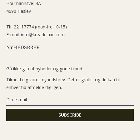
Houmannsvej 4A
4690 Haslev
Tlf: 22117774 (man-fre 10-15)
E-mail: info@kreadeluxe.com
NYHEDSBREV
Gå ikke glip af nyheder og gode tilbud.
Tilmeld dig vores nyhedsbrev. Det er gratis, og du kan til
enhver tid afmelde dig igen.