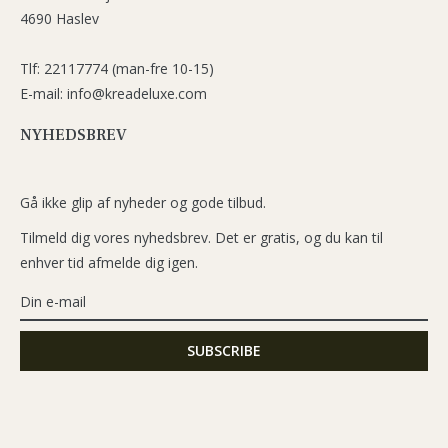
4690 Haslev
Tlf: 22117774 (man-fre 10-15)
E-mail: info@kreadeluxe.com
NYHEDSBREV
Gå ikke glip af nyheder og gode tilbud.
Tilmeld dig vores nyhedsbrev. Det er gratis, og du kan til
enhver tid afmelde dig igen.