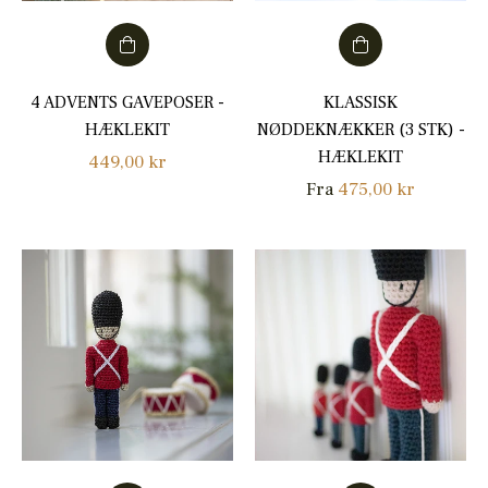
4 ADVENTS GAVEPOSER -
KLASSISK
HÆKLEKIT
NØDDEKNÆKKER (3 STK) -
HÆKLEKIT
Normalpris
449,00 kr
Fra
475,00 kr