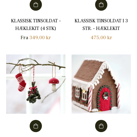
KLASSISK TINSOLDAT -
KLASSISK TINSOLDAT I 3
HÆKLEKIT (4 STK)
STR. - HÆKLEKIT
Normalpris
Fra
349,00 kr
475,00 kr