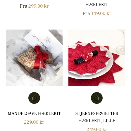
HÆKLEKIT
Fra
299,00 kr
Fra
149,00 kr
MANDELGAVE HÆKLEKIT
STJERNESERVIETTER
HÆKLEKIT, LILLE
Normalpris
229,00 kr
Normalpris
249,00 kr