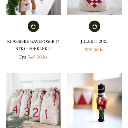
KLASSISKE GAVEPOSER (4
JULEKIT 2025
STK) - HÆKLEKIT
Normalpris
599,00 kr
Fra
549,00 kr