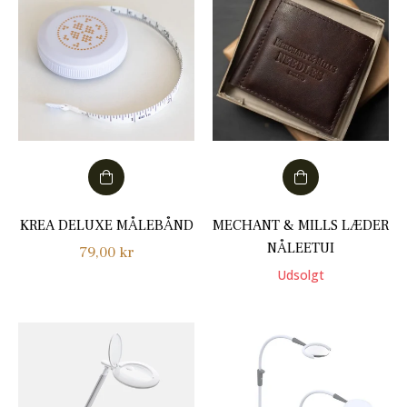
KREA DELUXE MÅLEBÅND
MECHANT & MILLS LÆDER
NÅLEETUI
Normalpris
79,00 kr
Udsolgt