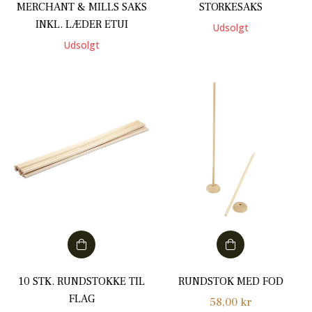
MERCHANT & MILLS SAKS
STORKESAKS
INKL. LÆDER ETUI
Udsolgt
Udsolgt
10 STK. RUNDSTOKKE TIL
RUNDSTOK MED FOD
FLAG
Normalpris
58,00 kr