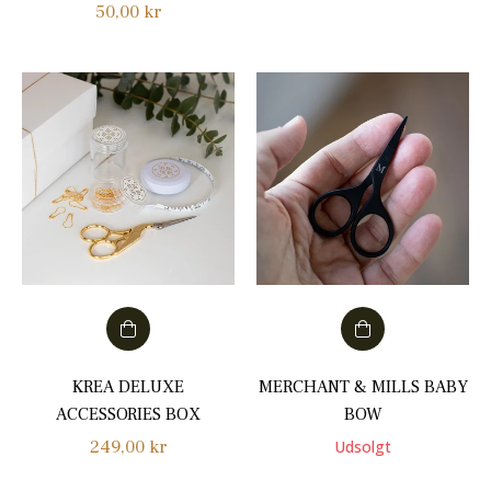
Normalpris
50,00 kr
KREA DELUXE
MERCHANT & MILLS BABY
ACCESSORIES BOX
BOW
Normalpris
249,00 kr
Udsolgt