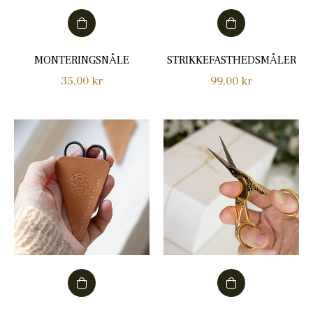
MONTERINGSNÅLE
STRIKKEFASTHEDSMÅLER
Normalpris
Normalpris
35,00 kr
99,00 kr