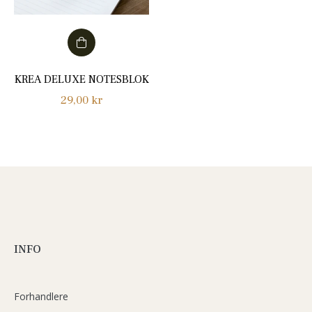
KREA DELUXE NOTESBLOK
Normalpris
29,00 kr
INFO
Forhandlere