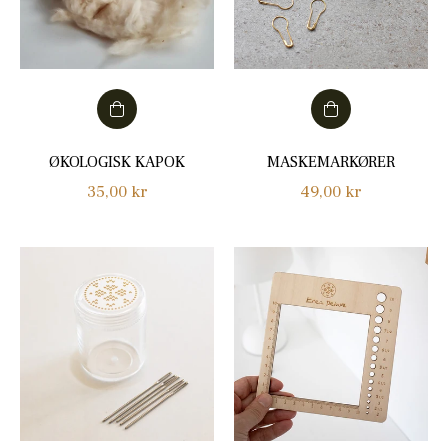
ØKOLOGISK KAPOK
MASKEMARKØRER
Normalpris
Normalpris
35,00 kr
49,00 kr