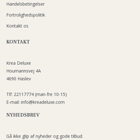
Handelsbetingelser
Fortrolighedspolitik
Kontakt os
KONTAKT
Krea Deluxe
Houmannsvej 4A
4690 Haslev
Tlf: 22117774 (man-fre 10-15)
E-mail: info@kreadeluxe.com
NYHEDSBREV
Gå ikke glip af nyheder og gode tilbud.