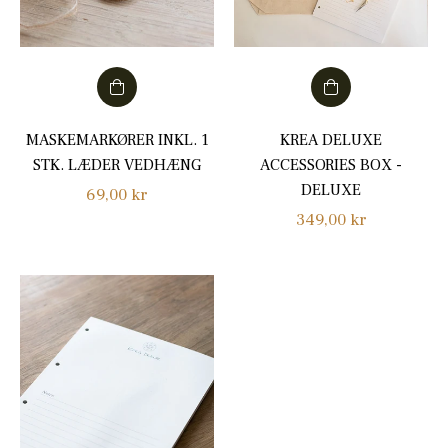
MASKEMARKØRER INKL. 1
KREA DELUXE
STK. LÆDER VEDHÆNG
ACCESSORIES BOX -
DELUXE
Normalpris
69,00 kr
Normalpris
349,00 kr