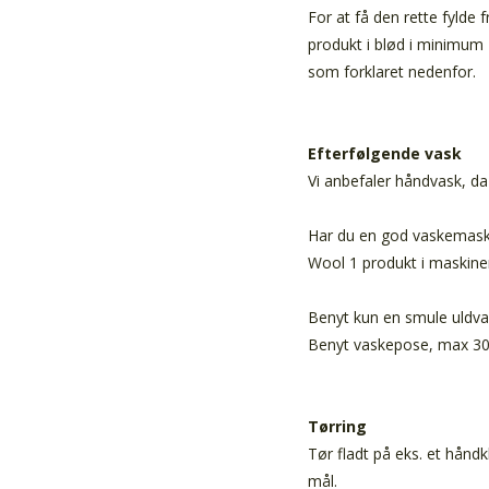
For at få den rette fylde 
produkt i blød i minimum 
som forklaret nedenfor.
Efterfølgende vask
Vi anbefaler håndvask, d
Har du en god vaskemask
Wool 1 produkt i maskine
Benyt kun en smule uldv
Benyt vaskepose, max 30
Tørring
Tør fladt på eks. et hånd
mål.