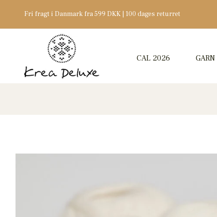
Fri fragt i Danmark fra 599 DKK | 100 dages returret
CAL 2026
GARN