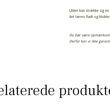
Ulden kan strække sig en 
det tørres fladt og blokke
Du bør være opmærksom p
Derfor kan vi ikke garan
elaterede produkt