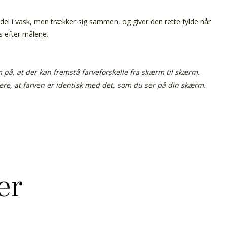
del i vask, men trækker sig sammen, og giver den rette fylde når
s efter målene.
å, at der kan fremstå farveforskelle fra skærm til skærm.
tere, at farven er identisk med det, som du ser på din skærm.
er