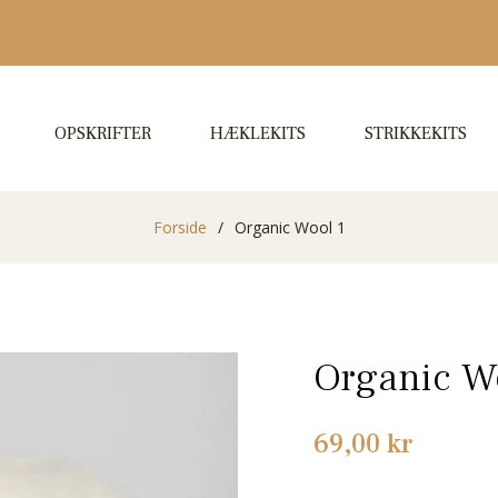
OPSKRIFTER
HÆKLEKITS
STRIKKEKITS
Forside
/
Organic Wool 1
Organic W
Normalpris
69,00 kr