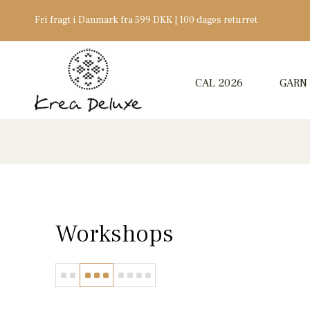
Fri fragt i Danmark fra 599 DKK | 100 dages returret
CAL 2026
GARN
Workshops