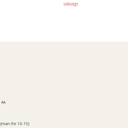
Udsolgt
 4A
 (man-fre 10-15)