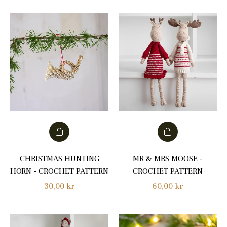
CHRISTMAS HUNTING
MR & MRS MOOSE -
HORN - CROCHET PATTERN
CROCHET PATTERN
Normalpris
Normalpris
30,00 kr
60,00 kr