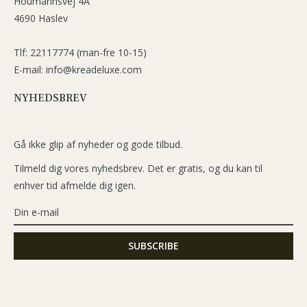
Houmannsvej 4A
4690 Haslev
Tlf: 22117774 (man-fre 10-15)
E-mail: info@kreadeluxe.com
NYHEDSBREV
Gå ikke glip af nyheder og gode tilbud.
Tilmeld dig vores nyhedsbrev. Det er gratis, og du kan til
enhver tid afmelde dig igen.