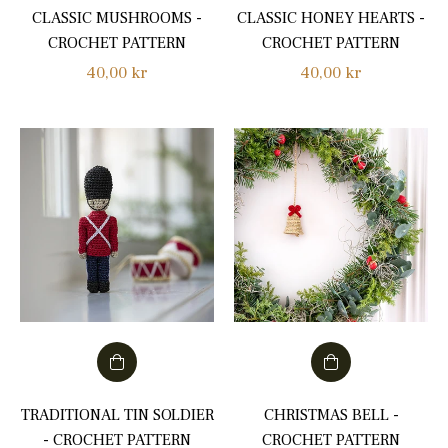
CLASSIC MUSHROOMS -
CLASSIC HONEY HEARTS -
CROCHET PATTERN
CROCHET PATTERN
Normalpris
Normalpris
40,00 kr
40,00 kr
TRADITIONAL TIN SOLDIER
CHRISTMAS BELL -
- CROCHET PATTERN
CROCHET PATTERN