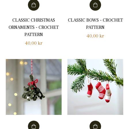
CLASSIC CHRISTMAS
CLASSIC BOWS - CROCHET
ORNAMENTS - CROCHET
PATTERN
PATTERN
Normalpris
40,00 kr
Normalpris
40,00 kr