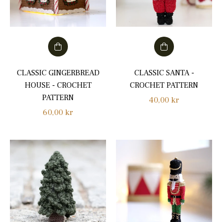
CLASSIC GINGERBREAD
CLASSIC SANTA -
HOUSE - CROCHET
CROCHET PATTERN
PATTERN
Normalpris
40,00 kr
Normalpris
60,00 kr