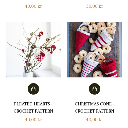
Normalpris
Normalpris
40,00 kr
30,00 kr
PLEATED HEARTS -
CHRISTMAS CONE -
CROCHET PATTERN
CROCHET PATTERN
Normalpris
Normalpris
40,00 kr
40,00 kr