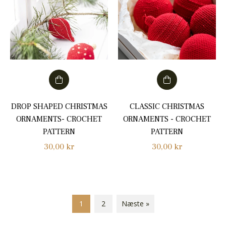
DROP SHAPED CHRISTMAS
CLASSIC CHRISTMAS
ORNAMENTS- CROCHET
ORNAMENTS - CROCHET
PATTERN
PATTERN
Normalpris
Normalpris
30,00 kr
30,00 kr
1
2
Næste »