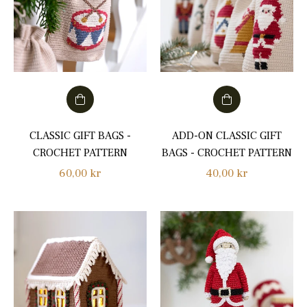
CLASSIC GIFT BAGS -
ADD-ON CLASSIC GIFT
CROCHET PATTERN
BAGS - CROCHET PATTERN
Normalpris
Normalpris
60,00 kr
40,00 kr