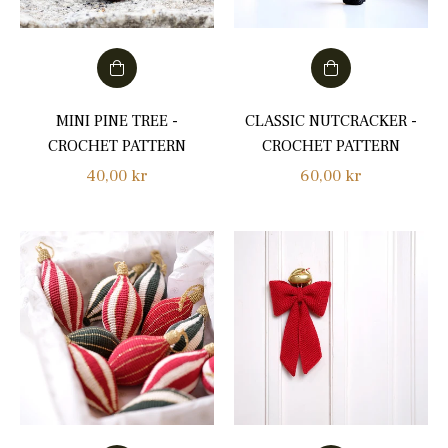
MINI PINE TREE -
CLASSIC NUTCRACKER -
CROCHET PATTERN
CROCHET PATTERN
Normalpris
Normalpris
40,00 kr
60,00 kr