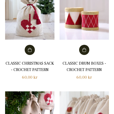
CLASSIC CHRISTMAS SACK
CLASSIC DRUM BOXES -
- CROCHET PATTERN
CROCHET PATTERN
Normalpris
Normalpris
60,00 kr
60,00 kr