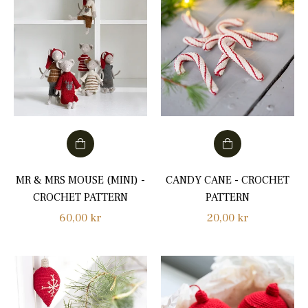
MR & MRS MOUSE (MINI) -
CANDY CANE - CROCHET
CROCHET PATTERN
PATTERN
Normalpris
Normalpris
60,00 kr
20,00 kr