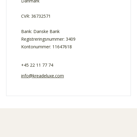
Danmark
CVR: 36732571
Bank: Danske Bank
Registreringsnummer: 3409
Kontonummer: 11647618
+45 22 11 77 74
info@kreadeluxe.com