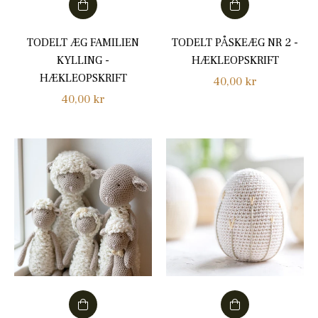
TODELT ÆG FAMILIEN
TODELT PÅSKEÆG NR 2 -
KYLLING -
HÆKLEOPSKRIFT
HÆKLEOPSKRIFT
Normalpris
40,00 kr
Normalpris
40,00 kr