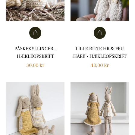
PÅSKEKYLLINGER -
LILLE BITTE HR & FRU
HÆKLEOPSKRIFT
HARE - HÆKLEOPSKRIFT
Normalpris
Normalpris
30,00 kr
40,00 kr