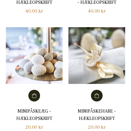
HÆKLEOPSKRIFT
- HÆKLEOPSKRIFT
Normalpris
Normalpris
40,00 kr
40,00 kr
MINIPÅSKEÆG -
MINIPÅSKEHARE -
HÆKLEOPSKRIFT
HÆKLEOPSKRIFT
Normalpris
Normalpris
20,00 kr
20,00 kr