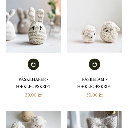
PÅSKEHARER -
PÅSKELAM -
HÆKLEOPSKRIFT
HÆKLEOPSKRIFT
Normalpris
Normalpris
30,00 kr
30,00 kr