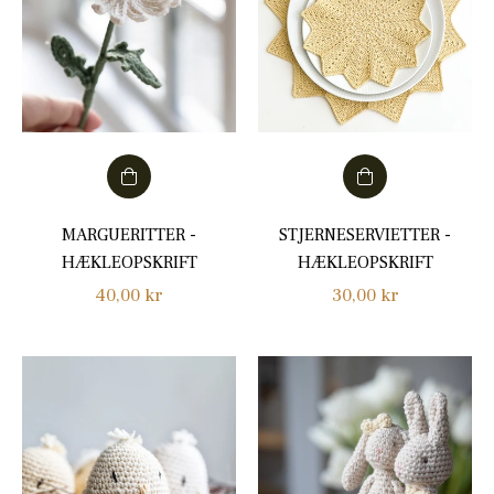
MARGUERITTER -
STJERNESERVIETTER -
HÆKLEOPSKRIFT
HÆKLEOPSKRIFT
Normalpris
Normalpris
40,00 kr
30,00 kr