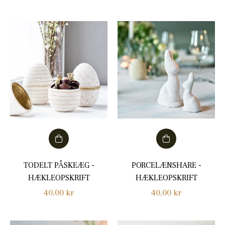
TODELT PÅSKEÆG -
PORCELÆNSHARE -
HÆKLEOPSKRIFT
HÆKLEOPSKRIFT
Normalpris
Normalpris
40,00 kr
40,00 kr