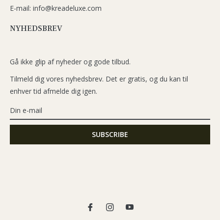
E-mail: info@kreadeluxe.com
NYHEDSBREV
Gå ikke glip af nyheder og gode tilbud.
Tilmeld dig vores nyhedsbrev. Det er gratis, og du kan til
enhver tid afmelde dig igen.
Fb
Ins
You