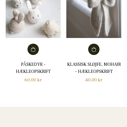
PÅSKEDYR -
KLASSISK SLØJFE, MOHAIR
HÆKLEOPSKRIFT
- HÆKLEOPSKRIFT
Normalpris
Normalpris
60,00 kr
40,00 kr