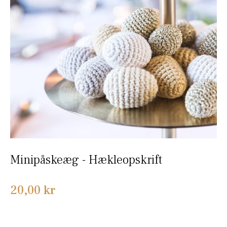
Minipåskeæg - Hækleopskrift
Normalpris
20,00 kr