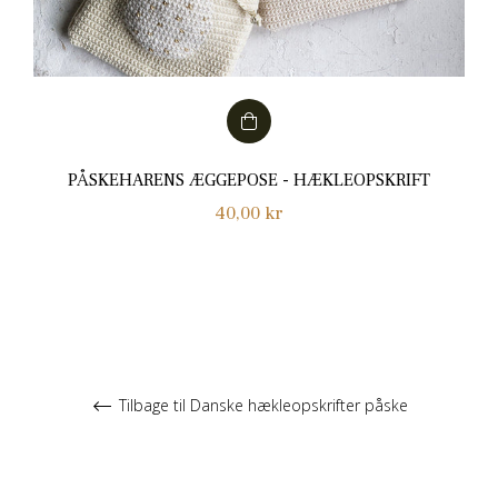
PÅSKEHARENS ÆGGEPOSE - HÆKLEOPSKRIFT
Normalpris
40,00 kr
Tilbage til Danske hækleopskrifter påske