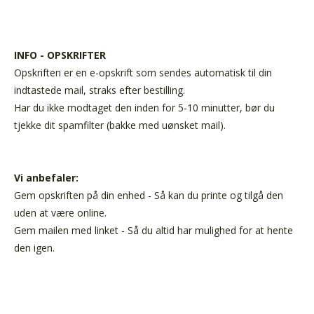
INFO - OPSKRIFTER
Opskriften er en e-opskrift som sendes automatisk til din
indtastede mail, straks efter bestilling.
Har du ikke modtaget den inden for 5-10 minutter, bør du
tjekke dit spamfilter (bakke med uønsket mail).
Vi anbefaler:
Gem opskriften på din enhed - Så kan du printe og tilgå den
uden at være online.
Gem mailen med linket - Så du altid har mulighed for at hente
den igen.