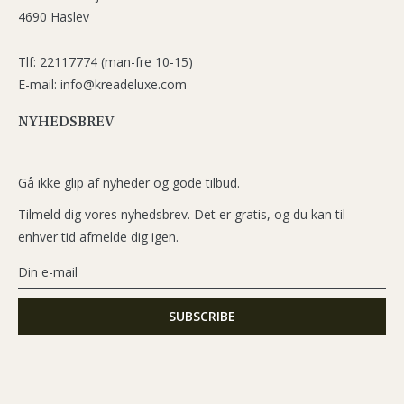
4690 Haslev
Tlf: 22117774 (man-fre 10-15)
E-mail: info@kreadeluxe.com
NYHEDSBREV
Gå ikke glip af nyheder og gode tilbud.
Tilmeld dig vores nyhedsbrev. Det er gratis, og du kan til
enhver tid afmelde dig igen.