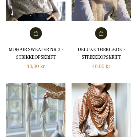
MOHAIR SWEATER NR 2 -
DELUXE TØRKLÆDE -
STRIKKEOPSKRIFT
STRIKKEOPSKRIFT
Normalpris
Normalpris
40,00 kr
40,00 kr