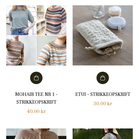
MOHAIR TEE NR 1 -
ETUI - STRIKKEOPSKRIFT
STRIKKEOPSKRIFT
Normalpris
30,00 kr
Normalpris
40,00 kr