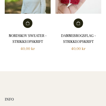
NORDSKOV SWEATER -
DANNEBROGSFLAG -
STRIKKEOPSKRIFT
STRIKKEOPSKRIFT
Normalpris
Normalpris
40,00 kr
40,00 kr
INFO