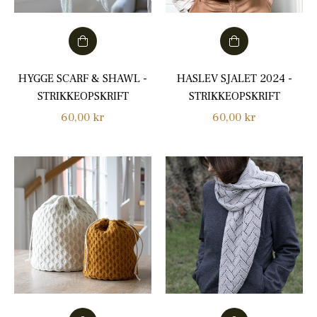
HYGGE SCARF & SHAWL -
HASLEV SJALET 2024 -
STRIKKEOPSKRIFT
STRIKKEOPSKRIFT
Normalpris
Normalpris
60,00 kr
60,00 kr