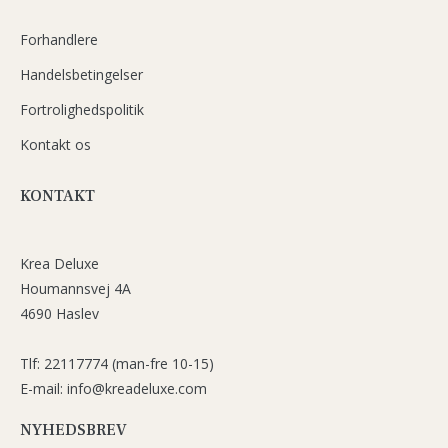
Forhandlere
Handelsbetingelser
Fortrolighedspolitik
Kontakt os
KONTAKT
Krea Deluxe
Houmannsvej 4A
4690 Haslev
Tlf: 22117774 (man-fre 10-15)
E-mail: info@kreadeluxe.com
NYHEDSBREV