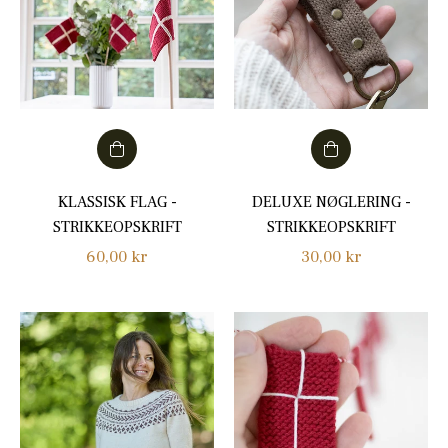
KLASSISK FLAG -
DELUXE NØGLERING -
STRIKKEOPSKRIFT
STRIKKEOPSKRIFT
Normalpris
Normalpris
60,00 kr
30,00 kr