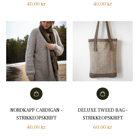
Normalpris
Normalpris
40,00 kr
40,00 kr
NORDKAPP CARDIGAN -
DELUXE TWEED BAG -
STRIKKEOPSKRIFT
STRIKKEOPSKRIFT
Normalpris
Normalpris
40,00 kr
60,00 kr