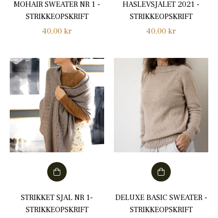
MOHAIR SWEATER NR 1 -
HASLEVSJALET 2021 -
STRIKKEOPSKRIFT
STRIKKEOPSKRIFT
Normalpris
Normalpris
40,00 kr
40,00 kr
STRIKKET SJAL NR 1-
DELUXE BASIC SWEATER -
STRIKKEOPSKRIFT
STRIKKEOPSKRIFT