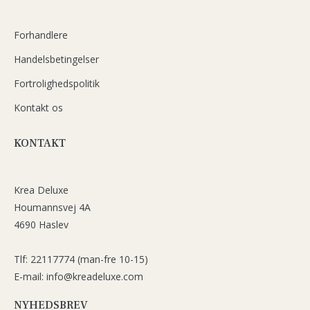
Forhandlere
Handelsbetingelser
Fortrolighedspolitik
Kontakt os
KONTAKT
Krea Deluxe
Houmannsvej 4A
4690 Haslev
Tlf: 22117774 (man-fre 10-15)
E-mail: info@kreadeluxe.com
NYHEDSBREV