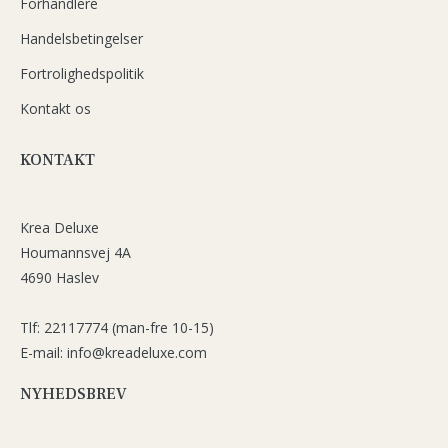
Forhandlere
Handelsbetingelser
Fortrolighedspolitik
Kontakt os
KONTAKT
Krea Deluxe
Houmannsvej 4A
4690 Haslev
Tlf: 22117774 (man-fre 10-15)
E-mail: info@kreadeluxe.com
NYHEDSBREV