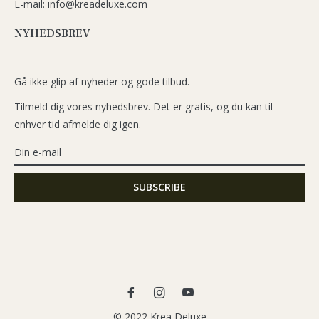
E-mail: info@kreadeluxe.com
NYHEDSBREV
Gå ikke glip af nyheder og gode tilbud.
Tilmeld dig vores nyhedsbrev. Det er gratis, og du kan til
enhver tid afmelde dig igen.
Fb
Ins
You
© 2022 Krea Deluxe