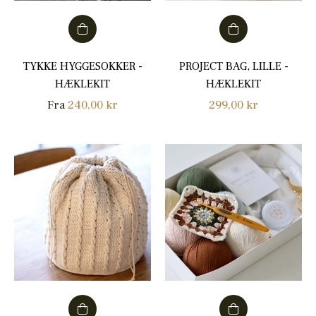
TYKKE HYGGESOKKER -
PROJECT BAG, LILLE -
HÆKLEKIT
HÆKLEKIT
Normalpris
Fra
240,00 kr
299,00 kr