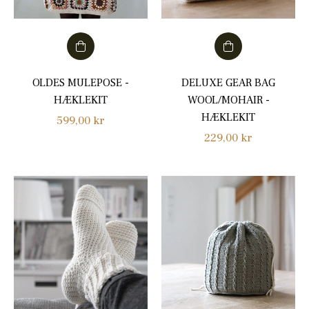
OLDES MULEPOSE -
DELUXE GEAR BAG
HÆKLEKIT
WOOL/MOHAIR -
HÆKLEKIT
Normalpris
599,00 kr
Normalpris
229,00 kr