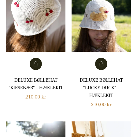
DELUXE BØLLEHAT
DELUXE BØLLEHAT
"KIRSEBÆR" - HÆKLEKIT
"LUCKY DUCK" -
HÆKLEKIT
Normalpris
210,00 kr
Normalpris
210,00 kr