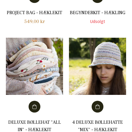
PROJECT BAG - HÆKLEKIT
BEGYNDERKIT - HÆKLING
Normalpris
549,00 kr
Udsolgt
DELUXE BØLLEHAT "ALL
4 DELUXE BØLLEHATTE
IN" - HÆKLEKIT
"MIX" - HÆKLEKIT