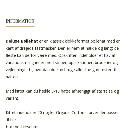
INFORMATION
Deluxe Bøllehat
er en klassisk klokkeformet bøllehat med en
kant af drejede fastmasker. Den er nem at hækle og langt de
fleste kan derfor være med. Opskriften indeholder et hav af
variationsmuligheder med striber, applikationer, broderier og
vejledninger til, hvordan du kan bruge alle dine garnrester til
hatten.
Med kittet kan du hækle 8-10 hatte afhængigt af størrelse og
variant.
Kittet indeholder 20 nøgler Organic Cotton i farver der passer
til f.eks:
Hat med kirsebær