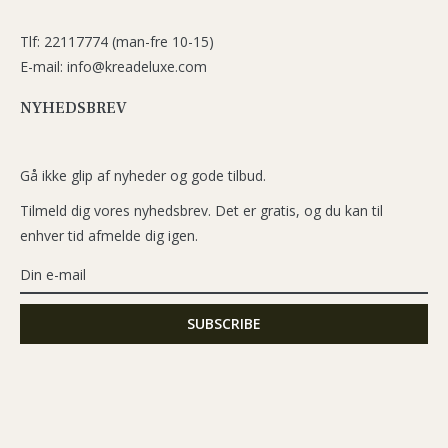
Tlf: 22117774 (man-fre 10-15)
E-mail: info@kreadeluxe.com
NYHEDSBREV
Gå ikke glip af nyheder og gode tilbud.
Tilmeld dig vores nyhedsbrev. Det er gratis, og du kan til
enhver tid afmelde dig igen.