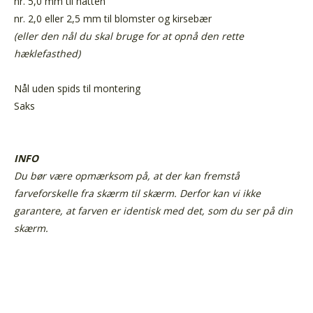
nr. 5,0 mm til hatten
nr. 2,0 eller 2,5 mm til blomster og kirsebær
(eller den nål du skal bruge for at opnå den rette
hæklefasthed)
Nål uden spids til montering
Saks
INFO
Du bør være opmærksom på, at der kan fremstå
farveforskelle fra skærm til skærm. Derfor kan vi ikke
garantere, at farven er identisk med det, som du ser på din
skærm.