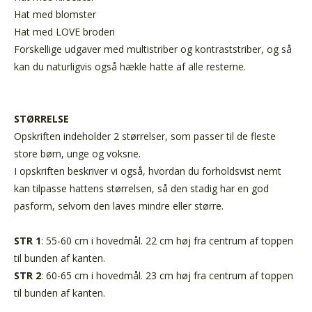
Hat med blomster
Hat med LOVE broderi
Forskellige udgaver med multistriber og kontraststriber, og så
kan du naturligvis også hækle hatte af alle resterne.
STØRRELSE
Opskriften indeholder 2 størrelser, som passer til de fleste
store børn, unge og voksne.
I opskriften beskriver vi også, hvordan du forholdsvist nemt
kan tilpasse hattens størrelsen, så den stadig har en god
pasform, selvom den laves mindre eller større.
STR 1
: 55-60 cm i hovedmål. 22 cm høj fra centrum af toppen
til bunden af kanten.
STR 2
: 60-65 cm i hovedmål. 23 cm høj fra centrum af toppen
til bunden af kanten.