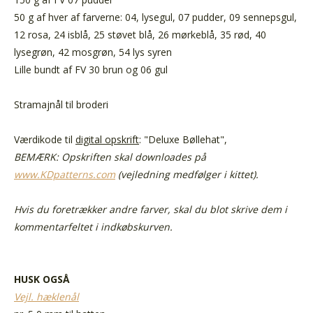
50 g af hver af farverne: 04, lysegul, 07 pudder, 09 sennepsgul,
12 rosa, 24 isblå, 25 støvet blå, 26 mørkeblå, 35 rød, 40
lysegrøn, 42 mosgrøn, 54 lys syren
Lille bundt af FV 30 brun og 06 gul
Stramajnål til broderi
Værdikode til
digital opskrift
:
"Deluxe Bøllehat",
BEMÆRK: Opskriften skal downloades på
www.KDpatterns.com
(vejledning medfølger i kittet).
Hvis du foretrækker andre farver, skal du blot skrive dem i
kommentarfeltet i indkøbskurven.
HUSK OGSÅ
Vejl. hæklenål