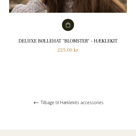
DELUXE BØLLEHAT "BLOMSTER" - HÆKLEKIT
Normalpris
225,00 kr
Tilbage til Hæklekits accessories