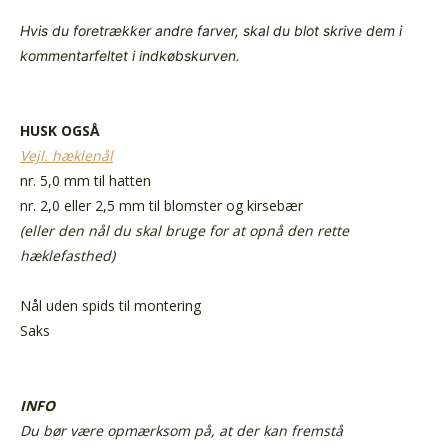
Hvis du foretrækker andre farver, skal du blot skrive dem i
kommentarfeltet i indkøbskurven.
HUSK OGSÅ
Vejl. hæklenål
nr. 5,0 mm til hatten
nr. 2,0 eller 2,5 mm til blomster og kirsebær
(eller den nål du skal bruge for at opnå den rette
hæklefasthed)
Nål uden spids til montering
Saks
INFO
Du bør være opmærksom på, at der kan fremstå