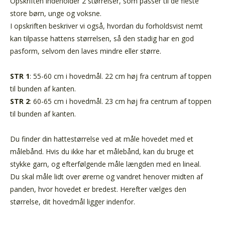
Opskriften indeholder 2 størrelser, som passer til de fleste
store børn, unge og voksne.
I opskriften beskriver vi også, hvordan du forholdsvist nemt
kan tilpasse hattens størrelsen, så den stadig har en god
pasform, selvom den laves mindre eller større.
STR 1
: 55-60 cm i hovedmål. 22 cm høj fra centrum af toppen
til bunden af kanten.
STR 2
: 60-65 cm i hovedmål. 23 cm høj fra centrum af toppen
til bunden af kanten.
Du finder din hattestørrelse ved at måle hovedet med et
målebånd. Hvis du ikke har et målebånd, kan du bruge et
stykke garn, og efterfølgende måle længden med en lineal.
Du skal måle lidt over ørerne og vandret henover midten af
panden, hvor hovedet er bredest. Herefter vælges den
størrelse, dit hovedmål ligger indenfor.