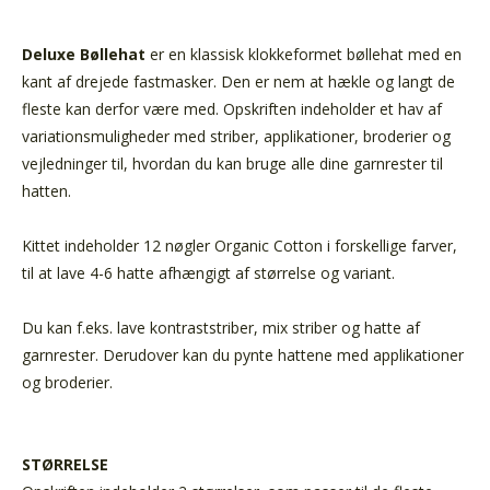
Deluxe Bøllehat
er en klassisk klokkeformet bøllehat med en
kant af drejede fastmasker. Den er nem at hækle og langt de
fleste kan derfor være med. Opskriften indeholder et hav af
variationsmuligheder med striber, applikationer, broderier og
vejledninger til, hvordan du kan bruge alle dine garnrester til
hatten.
Kittet indeholder 12 nøgler Organic Cotton i forskellige farver,
til at lave 4-6 hatte afhængigt af størrelse og variant.
Du kan f.eks. lave kontraststriber, mix striber og hatte af
garnrester. Derudover kan du pynte hattene med applikationer
og broderier.
STØRRELSE