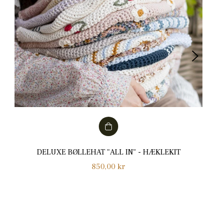
DELUXE BØLLEHAT "ALL IN" - HÆKLEKIT
Normalpris
850,00 kr