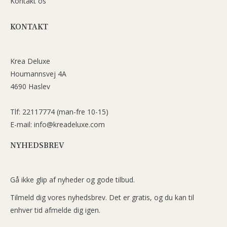
Kontakt os
KONTAKT
Krea Deluxe
Houmannsvej 4A
4690 Haslev
Tlf: 22117774 (man-fre 10-15)
E-mail: info@kreadeluxe.com
NYHEDSBREV
Gå ikke glip af nyheder og gode tilbud.
Tilmeld dig vores nyhedsbrev. Det er gratis, og du kan til
enhver tid afmelde dig igen.