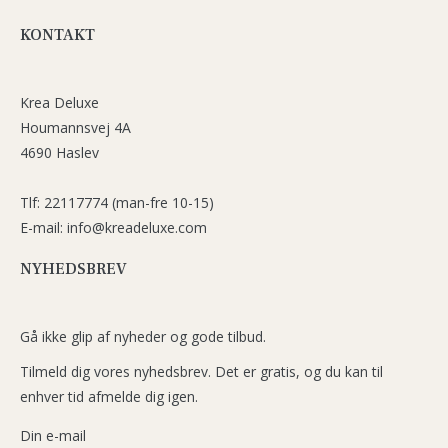
KONTAKT
Krea Deluxe
Houmannsvej 4A
4690 Haslev
Tlf: 22117774 (man-fre 10-15)
E-mail: info@kreadeluxe.com
NYHEDSBREV
Gå ikke glip af nyheder og gode tilbud.
Tilmeld dig vores nyhedsbrev. Det er gratis, og du kan til
enhver tid afmelde dig igen.