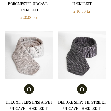
BORGMESTER UDGAVE -
HÆKLEKIT
HÆKLEKIT
Normalpris
240,00 kr
Normalpris
220,00 kr
DELUXE SLIPS ENSFARVET
DELUXE SLIPS TIL STRIBET
UDGAVE - HÆKLEKIT
UDGAVE - HÆKLEKIT