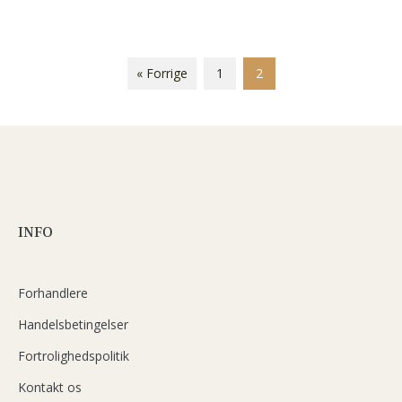
« Forrige
1
2
INFO
Forhandlere
Handelsbetingelser
Fortrolighedspolitik
Kontakt os