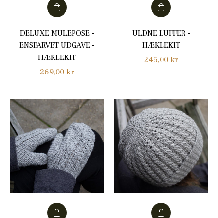
DELUXE MULEPOSE -
ULDNE LUFFER -
ENSFARVET UDGAVE -
HÆKLEKIT
HÆKLEKIT
Normalpris
245,00 kr
Normalpris
269,00 kr