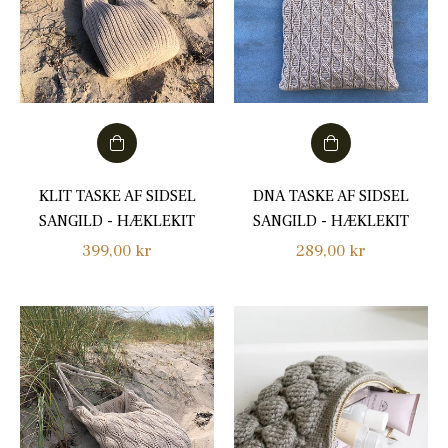
KLIT TASKE AF SIDSEL
DNA TASKE AF SIDSEL
SANGILD - HÆKLEKIT
SANGILD - HÆKLEKIT
Normalpris
Normalpris
399,00 kr
289,00 kr