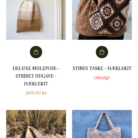
DELUXE MULEPOSE -
STINES TASKE - HÆKLEKIT
STRIBET UDGAVE -
Udsolgt
HÆKLEKIT
Normalpris
269,00 kr