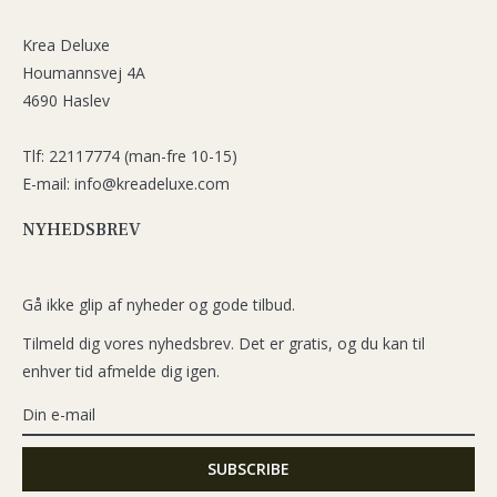
Krea Deluxe
Houmannsvej 4A
4690 Haslev
Tlf: 22117774 (man-fre 10-15)
E-mail: info@kreadeluxe.com
NYHEDSBREV
Gå ikke glip af nyheder og gode tilbud.
Tilmeld dig vores nyhedsbrev. Det er gratis, og du kan til
enhver tid afmelde dig igen.