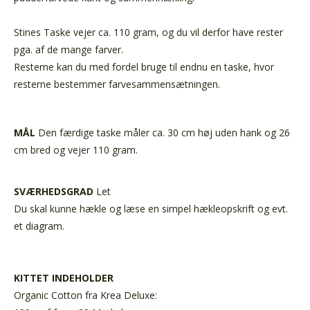
Stines Taske vejer ca. 110 gram, og du vil derfor have rester
pga. af de mange farver.
Resterne kan du med fordel bruge til endnu en taske, hvor
resterne bestemmer farvesammensætningen.
MÅL
Den færdige taske måler ca. 30 cm høj uden hank og 26
cm bred og vejer 110 gram.
SVÆRHEDSGRAD
Let
Du skal kunne hækle og læse en simpel hækleopskrift og evt.
et diagram.
KITTET INDEHOLDER
Organic Cotton fra Krea Deluxe: