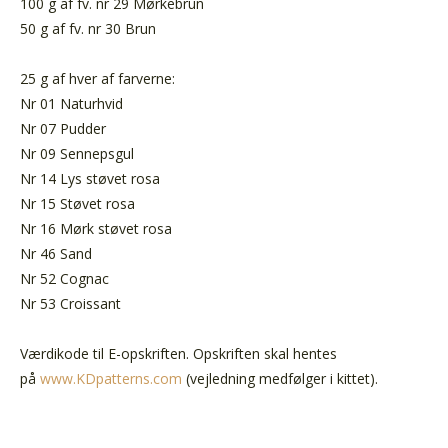
100 g af fv. nr 29 Mørkebrun
50 g af fv. nr 30 Brun
25 g af hver af farverne:
Nr 01 Naturhvid
Nr 07 Pudder
Nr 09 Sennepsgul
Nr 14 Lys støvet rosa
Nr 15 Støvet rosa
Nr 16 Mørk støvet rosa
Nr 46 Sand
Nr 52 Cognac
Nr 53 Croissant
Værdikode til E-opskriften. Opskriften skal hentes
på
www.KDpatterns.com
(vejledning medfølger i kittet).