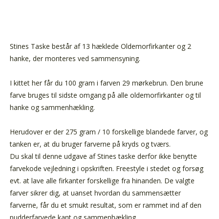
Stines Taske består af 13 hæklede Oldemorfirkanter og 2
hanke, der monteres ved sammensyning.
I kittet her får du 100 gram i farven 29 mørkebrun. Den brune
farve bruges til sidste omgang på alle oldemorfirkanter og til
hanke og sammenhækling.
Herudover er der 275 gram / 10 forskellige blandede farver, og
tanken er, at du bruger farverne på kryds og tværs.
Du skal til denne udgave af Stines taske derfor ikke benytte
farvekode vejledning i opskriften. Freestyle i stedet og forsøg
evt. at lave alle firkanter forskellige fra hinanden. De valgte
farver sikrer dig, at uanset hvordan du sammensætter
farverne, får du et smukt resultat, som er rammet ind af den
pudderfarvede kant og sammenhækling.