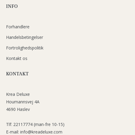
INFO
Forhandlere
Handelsbetingelser
Fortrolighedspolitik
Kontakt os
KONTAKT
Krea Deluxe
Houmannsvej 4A
4690 Haslev
Tlf: 22117774 (man-fre 10-15)
E-mail: info@kreadeluxe.com