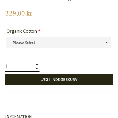
Normalpris
329,00 kr
Organic Cotton
+
−
LÆG I INDKØBSKURV
INFORMATION