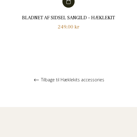
BLADNET AF SIDSEL SANGILD - HÆKLEKIT
Normalpris
249,00 kr
Tilbage til Hæklekits accessories