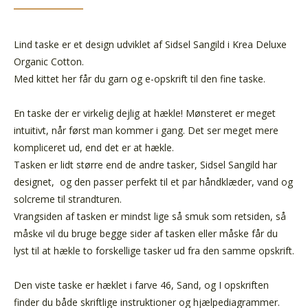
Lind taske er et design udviklet af Sidsel Sangild i Krea Deluxe
Organic Cotton.
Med kittet her får du garn og e-opskrift til den fine taske.
En taske der er virkelig dejlig at hækle! Mønsteret er meget
intuitivt, når først man kommer i gang. Det ser meget mere
kompliceret ud, end det er at hækle.
Tasken er lidt større end de andre tasker, Sidsel Sangild har
designet, og den passer perfekt til et par håndklæder, vand og
solcreme til strandturen.
Vrangsiden af tasken er mindst lige så smuk som retsiden, så
måske vil du bruge begge sider af tasken eller måske får du
lyst til at hækle to forskellige tasker ud fra den samme opskrift.
Den viste taske er hæklet i farve 46, Sand, og I opskriften
finder du både skriftlige instruktioner og hjælpediagrammer.