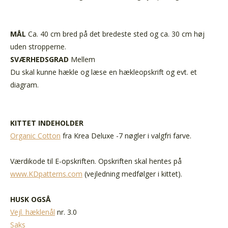
MÅL
Ca. 40 cm bred på det bredeste sted og ca. 30 cm høj
uden stropperne.
SVÆRHEDSGRAD
Mellem
Du skal kunne hækle og læse en hækleopskrift og evt. et
diagram.
KITTET INDEHOLDER
Organic Cotton
fra Krea Deluxe -7 nøgler i valgfri farve.
Værdikode til E-opskriften. Opskriften skal hentes på
www.KDpatterns.com
(vejledning medfølger i kittet).
HUSK OGSÅ
Vejl. hæklenål
nr. 3.0
Saks