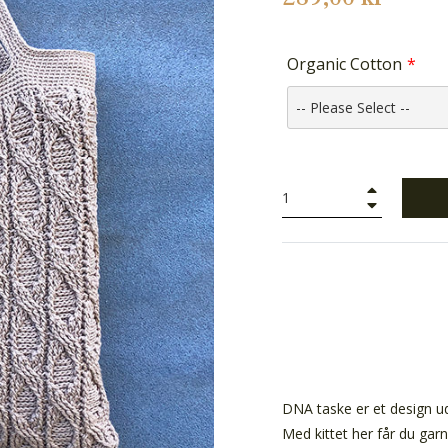
Organic Cotton
+
−
DNA taske er et design ud
Med kittet her får du garn 