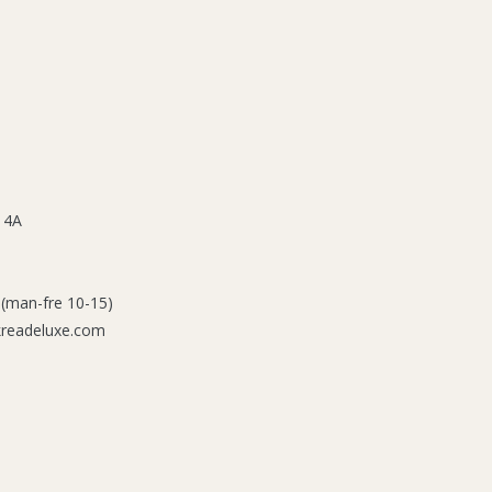
 4A
 (man-fre 10-15)
kreadeluxe.com