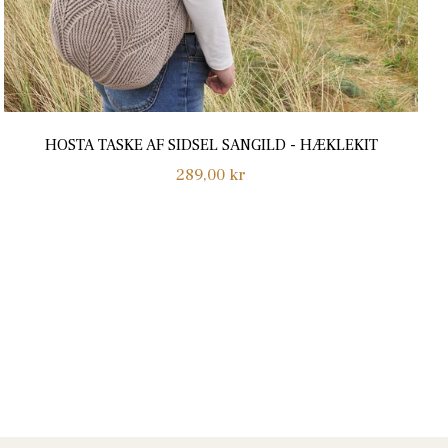
HOSTA TASKE AF SIDSEL SANGILD - HÆKLEKIT
Normalpris
289,00 kr