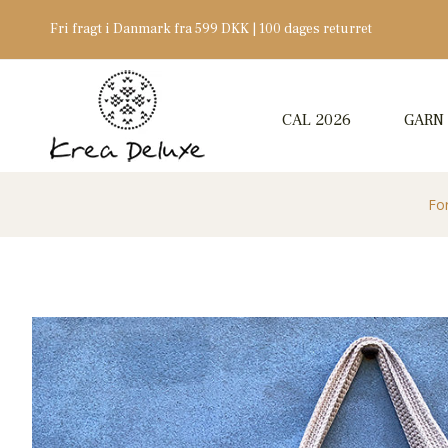
Fri fragt i Danmark fra 599 DKK | 100 dages returret
CAL 2026
GARN
Fo