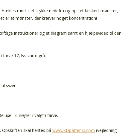
. Hækles rundt i et stykke nedefra og op i et lækkert mønster,
et er et mønster, der kræver noget koncentration!
kriftlige instruktioner og et diagram samt en hjælpevideo til den
i farve 17, lys varm grå.
til svær
luxe - 6 nøgler i valgfri farve.
n. Opskriften skal hentes på
www.KDpatterns.com
(vejledning