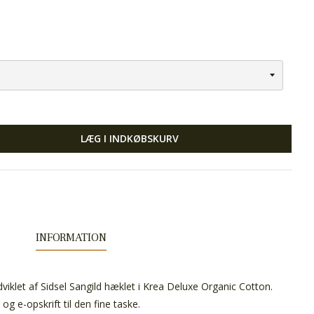
LÆG I INDKØBSKURV
INFORMATION
viklet af Sidsel Sangild hæklet i Krea Deluxe Organic Cotton.
og e-opskrift til den fine taske.