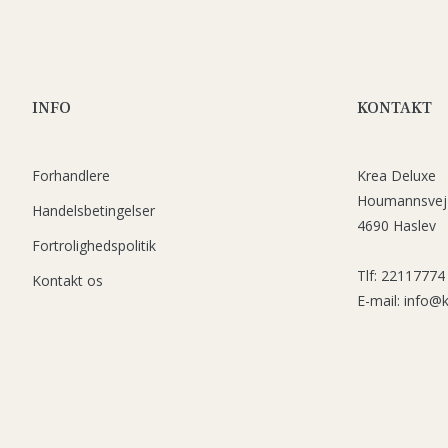
INFO
KONTAKT
Forhandlere
Krea Deluxe
Houmannsvej
Handelsbetingelser
4690 Haslev
Fortrolighedspolitik
Tlf: 22117774
Kontakt os
E-mail: info@