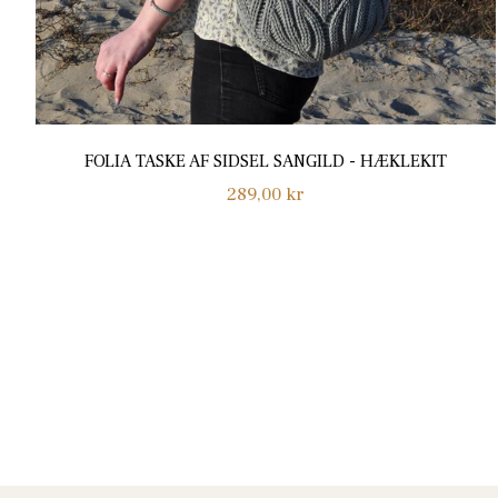
FOLIA TASKE AF SIDSEL SANGILD - HÆKLEKIT
Normalpris
289,00 kr