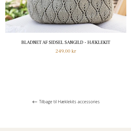
BLADNET AF SIDSEL SANGILD - HÆKLEKIT
Normalpris
249,00 kr
Tilbage til Hæklekits accessories