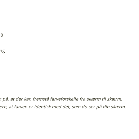
.0
ing
å, at der kan fremstå farveforskelle fra skærm til skærm.
tere, at farven er identisk med det, som du ser på din skærm.