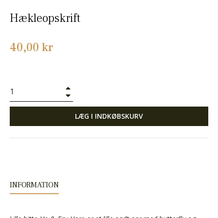
Hækleopskrift
Normalpris
40,00 kr
+
−
LÆG I INDKØBSKURV
INFORMATION