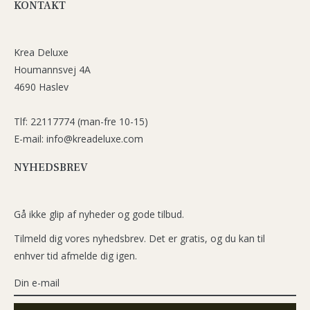
KONTAKT
Krea Deluxe
Houmannsvej 4A
4690 Haslev
Tlf: 22117774 (man-fre 10-15)
E-mail: info@kreadeluxe.com
NYHEDSBREV
Gå ikke glip af nyheder og gode tilbud.
Tilmeld dig vores nyhedsbrev. Det er gratis, og du kan til
enhver tid afmelde dig igen.