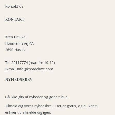
Kontakt os
KONTAKT
Krea Deluxe
Houmannsvej 4A
4690 Haslev
Tlf: 22117774 (man-fre 10-15)
E-mail: info@kreadeluxe.com
NYHEDSBREV
Gå ikke glip af nyheder og gode tilbud.
Tilmeld dig vores nyhedsbrev. Det er gratis, og du kan til
enhver tid afmelde dig igen.