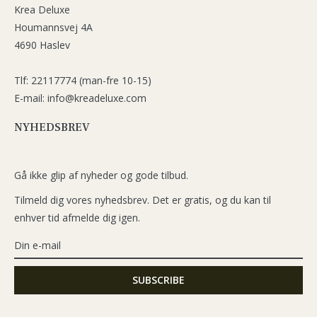
Krea Deluxe
Houmannsvej 4A
4690 Haslev
Tlf: 22117774 (man-fre 10-15)
E-mail: info@kreadeluxe.com
NYHEDSBREV
Gå ikke glip af nyheder og gode tilbud.
Tilmeld dig vores nyhedsbrev. Det er gratis, og du kan til
enhver tid afmelde dig igen.