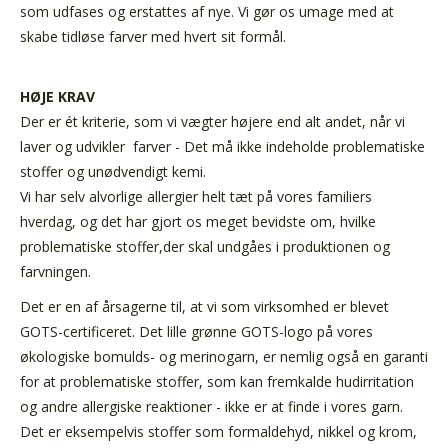
som udfases og erstattes af nye. Vi gør os umage med at
skabe tidløse farver med hvert sit formål.
HØJE KRAV
Der er ét kriterie, som vi vægter højere end alt andet, når vi
laver og udvikler farver - Det må ikke indeholde problematiske
stoffer og unødvendigt kemi.
Vi har selv alvorlige allergier helt tæt på vores familiers
hverdag, og det har gjort os meget bevidste om, hvilke
problematiske stoffer,der skal undgåes i produktionen og
farvningen.
Det er en af årsagerne til, at vi som virksomhed er blevet
GOTS-certificeret. Det lille grønne GOTS-logo på vores
økologiske bomulds- og merinogarn, er nemlig også en garanti
for at problematiske stoffer, som kan fremkalde hudirritation
og andre allergiske reaktioner - ikke er at finde i vores garn.
Det er eksempelvis stoffer som formaldehyd, nikkel og krom,