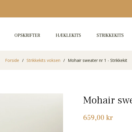
OPSKRIFTER
HÆKLEKITS
STRIKKEKITS
Forside
/
Strikkekits voksen
/
Mohair sweater nr 1 - Strikkekit
Mohair swea
Normalpris
659,00 kr