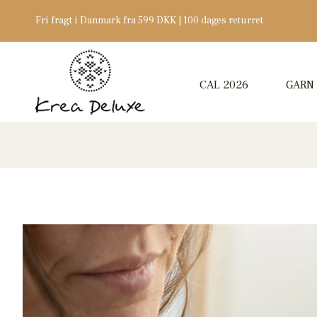
Fri fragt i Danmark fra 599 DKK | 100 dages returret
CAL 2026
GARN