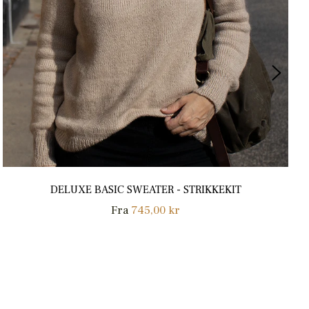
DELUXE BASIC SWEATER - STRIKKEKIT
Fra
745,00 kr