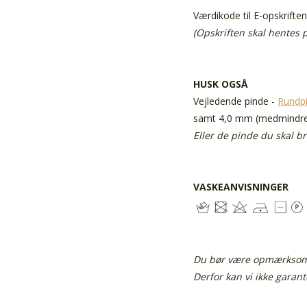
Værdikode til E-opskriften
(Opskriften skal hentes
HUSK OGSÅ
Vejledende pinde
-
Rundp
samt 4,0 mm (medmindre 
Eller de pinde du skal b
VASKEANVISNINGER
Du bør være opmærksom p
Derfor kan vi ikke garan