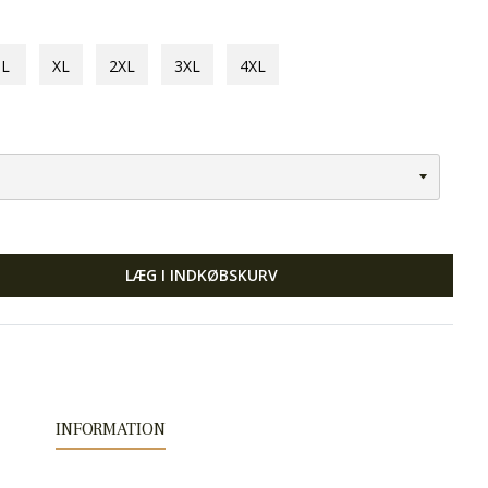
L
XL
2XL
3XL
4XL
LÆG I INDKØBSKURV
INFORMATION