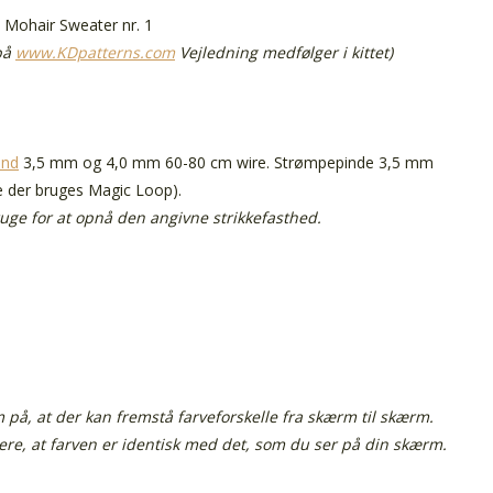
Mohair Sweater nr. 1
 på
www.KDpatterns.com
Vejledning medfølger i kittet)
ind
3,5 mm og 4,0 mm 60-80 cm wire. Strømpepinde 3,5 mm
der bruges Magic Loop).
ruge for at opnå den angivne strikkefasthed.
å, at der kan fremstå farveforskelle fra skærm til skærm.
tere, at farven er identisk med det, som du ser på din skærm.