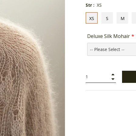
Str :
XS
XS
S
M
Deluxe Silk Mohair
+
−