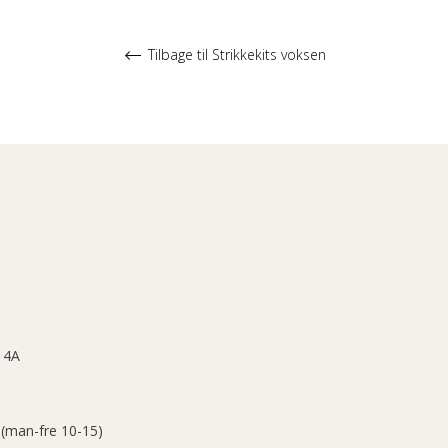
Tilbage til Strikkekits voksen
 4A
 (man-fre 10-15)