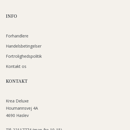
INFO
Forhandlere
Handelsbetingelser
Fortrolighedspolitik
Kontakt os
KONTAKT
Krea Deluxe
Houmannsvej 4A
4690 Haslev
Tlf: 22117774 (man-fre 10-15)