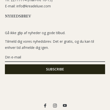
E-mail: info@kreadeluxe.com
NYHEDSBREV
Gå ikke glip af nyheder og gode tilbud.
Tilmeld dig vores nyhedsbrev. Det er gratis, og du kan til
enhver tid afmelde dig igen.
Fb
Ins
You