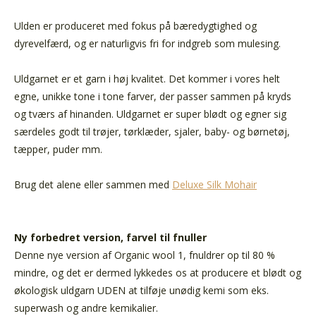
Ulden er produceret med fokus på bæredygtighed og
dyrevelfærd, og er naturligvis fri for indgreb som mulesing.
Uldgarnet er et garn i høj kvalitet. Det kommer i vores helt
egne, unikke tone i tone farver, der passer sammen på kryds
og tværs af hinanden. Uldgarnet er super blødt og egner sig
særdeles godt til trøjer, tørklæder, sjaler, baby- og børnetøj,
tæpper, puder mm.
Brug det alene eller sammen med
Deluxe Silk Mohair
Ny forbedret version, farvel til fnuller
Denne nye version af Organic wool 1, fnuldrer op til 80 %
mindre
, og det er dermed lykkedes os at producere et blødt og
økologisk uldgarn UDEN at tilføje unødig kemi som eks.
superwash og andre kemikalier.