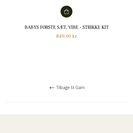
BABYS FØRSTE SÆT, VIBE - STRIKKE KIT
Normalpris
849,00 kr
Tilbage til Garn