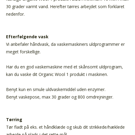
30 grader varmt vand. Herefter tørres arbejdet som forklaret
nedenfor.
Efterfølgende vask
Vi anbefaler håndvask, da vaskemaskiners uldprogrammer er
meget forskellige.
Har du en god vaskemaskine med et skånsomt uldprogram,
kan du vaske dit Organic Wool 1 produkt i maskinen.
Benyt kun en smule uldvaskemiddel uden enzymer.
Benyt vaskepose, max 30 grader og 800 omdrejninger.
Tørring
Tør fladt på eks. et håndklæde og skub dit strikkede/hæklede
arbejde på plads i det rette mål.