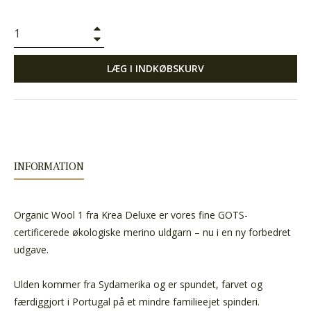
+
−
LÆG I INDKØBSKURV
INFORMATION
Organic Wool 1 fra Krea Deluxe er vores fine
GOTS-
certificerede økologiske merino uldgarn
– nu i en ny forbedret
udgave.
Ulden kommer fra Sydamerika og er spundet, farvet og
færdiggjort i Portugal på et mindre familieejet spinderi.