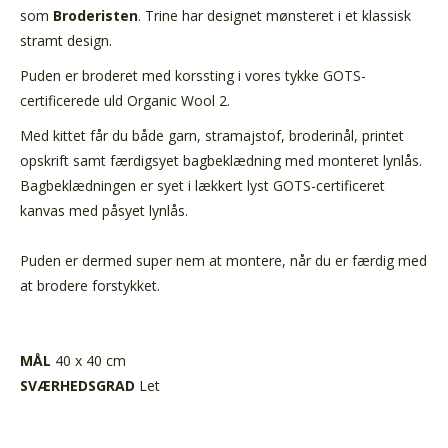
som
Broderisten
.
Trine har designet mønsteret
i e
t klassisk
stramt design.
Puden er broderet med korssting i vores tykke GOTS-
certificerede uld
Organic Wool 2
.
Med kittet får du både garn, stramajstof, broderinål, printet
opskrift samt færdigsyet bagbeklædning med monteret lynlås.
Bagbeklædningen er syet i lækkert lyst GOTS-certificeret
kanvas med påsyet lynlås.
Puden er dermed super nem at montere, når du er færdig med
at brodere forstykket.
MÅL
40 x 40 cm
SVÆRHEDSGRAD
Let