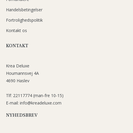
Handelsbetingelser
Fortrolighedspolitik
Kontakt os
KONTAKT
Krea Deluxe
Houmannsvej 4A
4690 Haslev
Tlf: 22117774 (man-fre 10-15)
E-mail: info@kreadeluxe.com
NYHEDSBREV