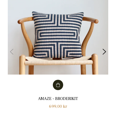
AMAZE - BRODERIKIT
Normalpris
699,00 kr