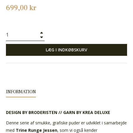
Normalpris
699,00 kr
+
−
LÆG I INDKØBSKURV
INFORMATION
DESIGN BY BRODERISTEN // GARN BY KREA DELUXE
Denne serie af smukke, grafiske puder er udviklet i samarbejde
med
Trine Runge Jessen
, som vi også kender