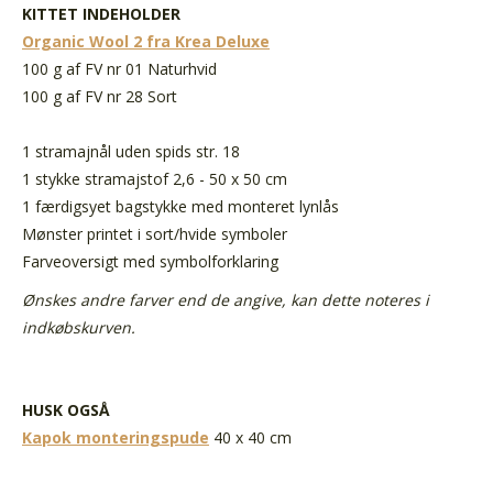
KITTET INDEHOLDER
Organic Wool 2 fra Krea Deluxe
100 g af FV nr 01 Naturhvid
100 g af FV nr 28 Sort
1 stramajnål uden spids str. 18
1 stykke stramajstof 2,6 - 50 x 50 cm
1 færdigsyet bagstykke med monteret lynlås
Mønster printet i sort/hvide symboler
Farveoversigt med symbolforklaring
Ønskes andre farver end de angive, kan dette noteres i
indkøbskurven.
HUSK OGSÅ
Kapok monteringspude
40 x 40 cm