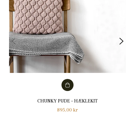
CHUNKY PUDE - HÆKLEKIT
Normalpris
895,00 kr