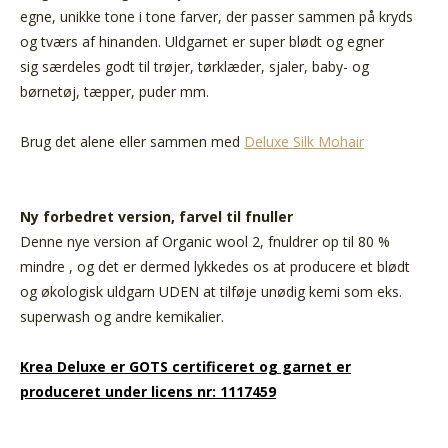
egne, unikke tone i tone farver, der passer sammen på kryds
og tværs af hinanden. Uldgarnet er super blødt og egner
sig særdeles godt til trøjer, tørklæder, sjaler, baby- og
børnetøj, tæpper, puder mm.
Brug det alene eller sammen med
Deluxe Silk Mohair
Ny forbedret version, farvel til fnuller
Denne nye version af Organic wool 2, fnuldrer op til 80 %
mindre
, og det er dermed lykkedes os at producere et blødt
og økologisk uldgarn UDEN at tilføje unødig kemi som eks.
superwash og andre kemikalier.
Krea Deluxe er GOTS certificeret og garnet er
produceret under licens nr: 1117459