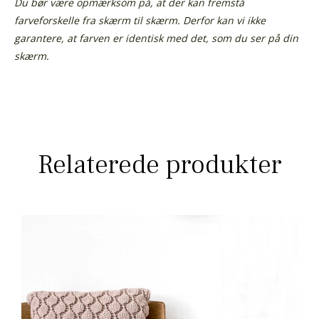
Du bør være opmærksom på, at der kan fremstå
farveforskelle fra skærm til skærm. Derfor kan vi ikke
garantere, at farven er identisk med det, som du ser på din
skærm.
Relaterede produkter