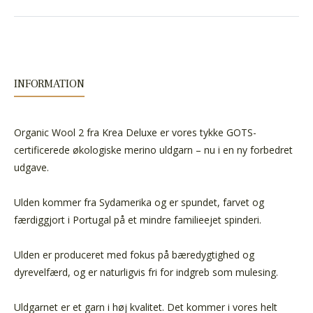
INFORMATION
Organic Wool 2 fra Krea Deluxe er vores tykke
GOTS-
certificerede økologiske merino uldgarn
– nu i en ny forbedret
udgave.
Ulden kommer fra Sydamerika og er spundet, farvet og
færdiggjort i Portugal på et mindre familieejet spinderi.
Ulden er produceret med fokus på bæredygtighed og
dyrevelfærd, og er naturligvis fri for indgreb som mulesing.
Uldgarnet er et garn i høj kvalitet. Det kommer i vores helt