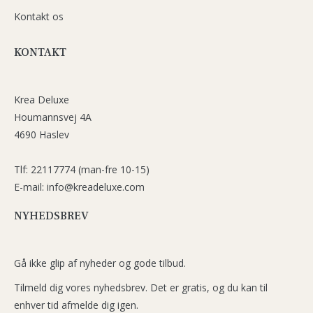
Kontakt os
KONTAKT
Krea Deluxe
Houmannsvej 4A
4690 Haslev
Tlf: 22117774 (man-fre 10-15)
E-mail: info@kreadeluxe.com
NYHEDSBREV
Gå ikke glip af nyheder og gode tilbud.
Tilmeld dig vores nyhedsbrev. Det er gratis, og du kan til
enhver tid afmelde dig igen.