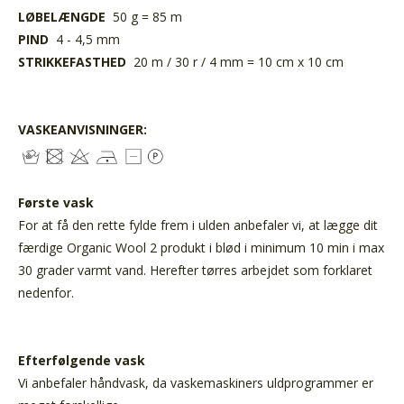
LØBELÆNGDE
50 g = 85 m
PIND
4 - 4,5 mm
STRIKKEFASTHED
20 m / 30 r / 4 mm = 10 cm x 10 cm
VASKEANVISNINGER:
Første vask
For at få den rette fylde frem i ulden anbefaler vi, at lægge dit
færdige Organic Wool 2 produkt i blød i minimum 10 min i max
30 grader varmt vand. Herefter tørres arbejdet som forklaret
nedenfor.
Efterfølgende vask
Vi anbefaler håndvask, da vaskemaskiners uldprogrammer er