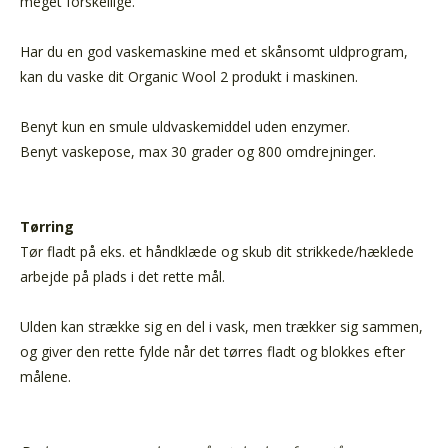
meget forskellige.
Har du en god vaskemaskine med et skånsomt uldprogram,
kan du vaske dit Organic Wool 2 produkt i maskinen.
Benyt kun en smule uldvaskemiddel uden enzymer.
Benyt vaskepose, max 30 grader og 800 omdrejninger.
Tørring
Tør fladt på eks. et håndklæde og skub dit strikkede/hæklede
arbejde på plads i det rette mål.
Ulden kan strække sig en del i vask, men trækker sig sammen,
og giver den rette fylde når det tørres fladt og blokkes efter
målene.