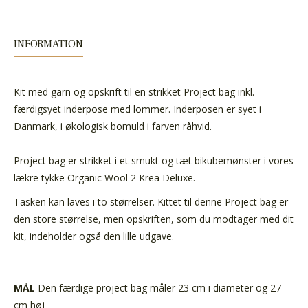
INFORMATION
Kit med garn og opskrift til en strikket Project bag inkl.
færdigsyet inderpose med lommer. Inderposen er syet i
Danmark, i økologisk bomuld i farven råhvid.
Project bag er strikket i et smukt og tæt bikubemønster i vores
lækre tykke Organic Wool 2 Krea Deluxe.
Tasken kan laves i to størrelser. Kittet til denne Project bag er
den store størrelse, men opskriften, som du modtager med dit
kit, indeholder også den lille udgave.
MÅL
Den færdige project bag måler 23 cm i diameter og 27
cm høj