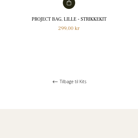
PROJECT BAG, LILLE - STRIKKEKIT
Normalpris
299,00 kr
Tilbage til Kits