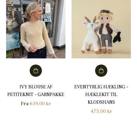
IVY BLOUSE AF
EVENTYRLIG HÆKLING -
PETITEKNIT - GARNPAKKE
HÆKLEKIT TIL
KLODSHANS
Fra
619,00 kr
Normalpris
475,00 kr