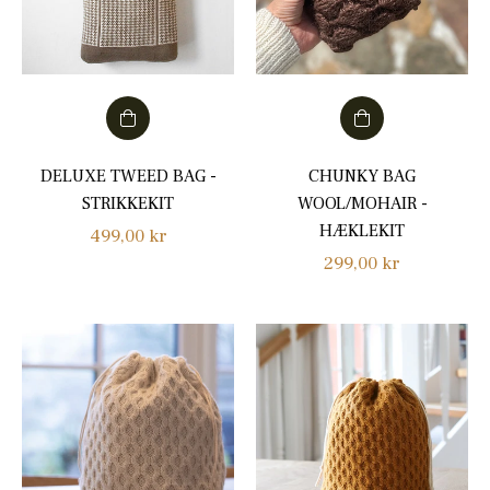
DELUXE TWEED BAG -
CHUNKY BAG
STRIKKEKIT
WOOL/MOHAIR -
HÆKLEKIT
Normalpris
499,00 kr
Normalpris
299,00 kr