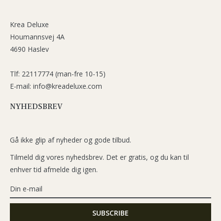
Krea Deluxe
Houmannsvej 4A
4690 Haslev
Tlf: 22117774 (man-fre 10-15)
E-mail: info@kreadeluxe.com
NYHEDSBREV
Gå ikke glip af nyheder og gode tilbud.
Tilmeld dig vores nyhedsbrev. Det er gratis, og du kan til
enhver tid afmelde dig igen.