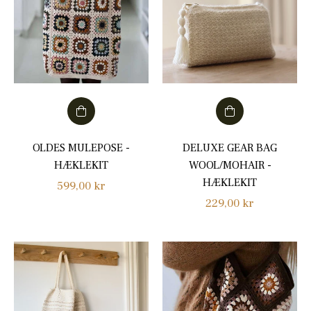
OLDES MULEPOSE -
DELUXE GEAR BAG
HÆKLEKIT
WOOL/MOHAIR -
HÆKLEKIT
Normalpris
599,00 kr
Normalpris
229,00 kr