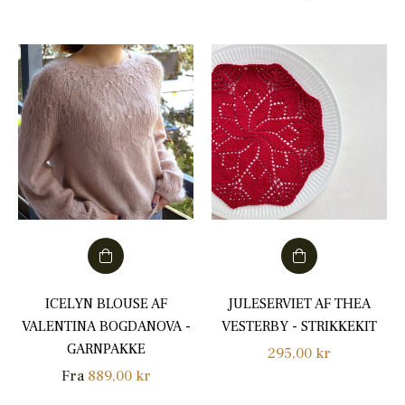
ICELYN BLOUSE AF
JULESERVIET AF THEA
VALENTINA BOGDANOVA -
VESTERBY - STRIKKEKIT
GARNPAKKE
Normalpris
295,00 kr
Fra
889,00 kr