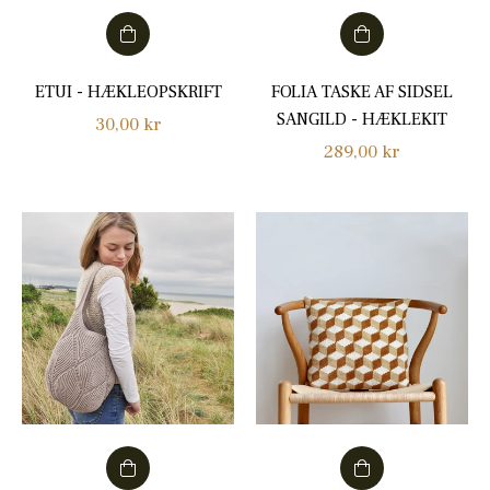
ETUI - HÆKLEOPSKRIFT
FOLIA TASKE AF SIDSEL
SANGILD - HÆKLEKIT
Normalpris
30,00 kr
Normalpris
289,00 kr