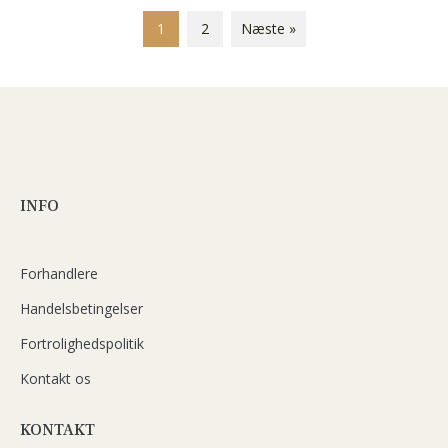
1
2
Næste »
INFO
Forhandlere
Handelsbetingelser
Fortrolighedspolitik
Kontakt os
KONTAKT