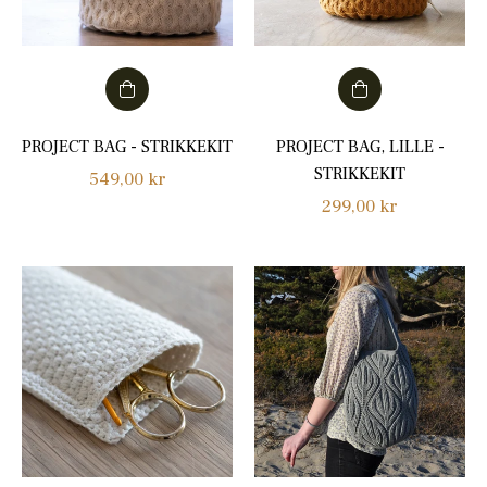
PROJECT BAG - STRIKKEKIT
PROJECT BAG, LILLE -
STRIKKEKIT
Normalpris
549,00 kr
Normalpris
299,00 kr