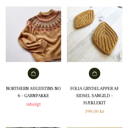
NORTHERN AUGUSTINS NO
FOLIA GRYDELAPPER AF
6 - GARNPAKKE
SIDSEL SANGILD -
HÆKLEKIT
Udsolgt
Normalpris
199,00 kr