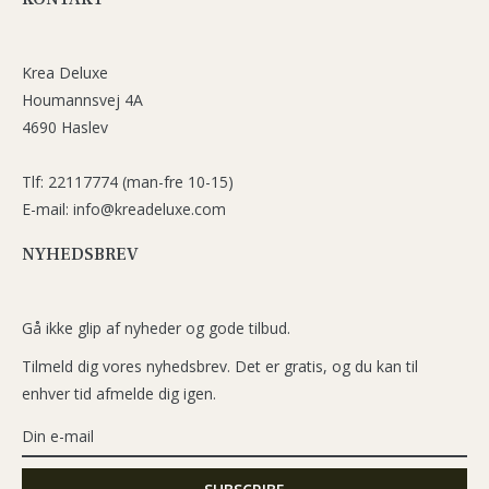
Krea Deluxe
Houmannsvej 4A
4690 Haslev
Tlf: 22117774 (man-fre 10-15)
E-mail: info@kreadeluxe.com
NYHEDSBREV
Gå ikke glip af nyheder og gode tilbud.
Tilmeld dig vores nyhedsbrev. Det er gratis, og du kan til
enhver tid afmelde dig igen.