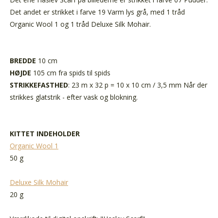
Det andet er strikket i farve 19 Varm lys grå, med 1 tråd
Organic Wool 1 og 1 tråd Deluxe Silk Mohair.
BREDDE
10 cm
HØJDE
105 cm fra spids til spids
STRIKKEFASTHED
: 23 m x 32 p = 10 x 10 cm / 3,5 mm Når der
strikkes glatstrik - efter vask og blokning.
KITTET INDEHOLDER
Organic Wool 1
50 g
Deluxe Silk Mohair
20 g