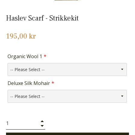
Haslev Scarf - Strikkekit
Normalpris
195,00 kr
Organic Wool 1
Deluxe Silk Mohair
+
−