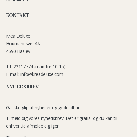
KONTAKT
Krea Deluxe
Houmannsvej 4A
4690 Haslev
Tlf: 22117774 (man-fre 10-15)
E-mail: info@kreadeluxe.com
NYHEDSBREV
Gå ikke glip af nyheder og gode tilbud.
Tilmeld dig vores nyhedsbrev. Det er gratis, og du kan til
enhver tid afmelde dig igen.