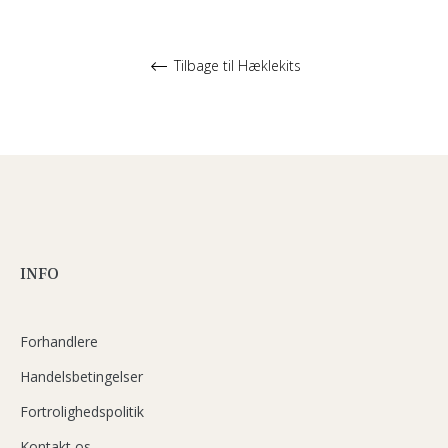
Tilbage til Hæklekits
INFO
Forhandlere
Handelsbetingelser
Fortrolighedspolitik
Kontakt os