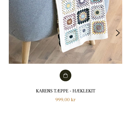
KARENS TÆPPE - HÆKLEKIT
Normalpris
999,00 kr