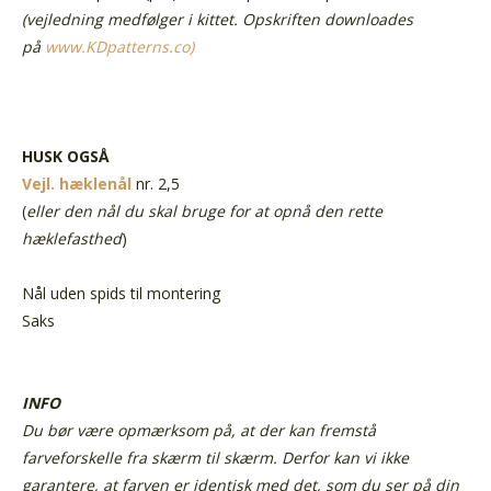
(vejledning medfølger i kittet. Opskriften downloades
på
www.KDpatterns.co)
HUSK OGSÅ
Vejl. hæklenål
nr. 2,5
(
eller den nål du skal bruge for at opnå den rette
hæklefasthed
)
Nål uden spids til montering
Saks
INFO
Du bør være opmærksom på, at der kan fremstå
farveforskelle fra skærm til skærm. Derfor kan vi ikke
garantere, at farven er identisk med det, som du ser på din