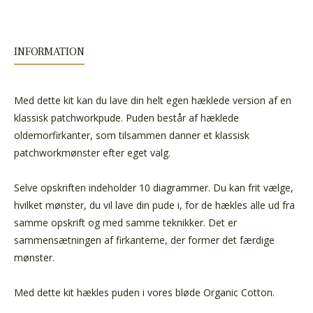
INFORMATION
Med dette kit kan du lave din helt egen hæklede version af en
klassisk patchworkpude. Puden består af hæklede
oldemorfirkanter, som tilsammen danner et klassisk
patchworkmønster efter eget valg.
Selve opskriften indeholder 10 diagrammer. Du kan frit vælge,
hvilket mønster, du vil lave din pude i, for de hækles alle ud fra
samme opskrift og med samme teknikker. Det er
sammensætningen af firkanterne, der former det færdige
mønster.
Med dette kit hækles puden i vores bløde Organic Cotton.