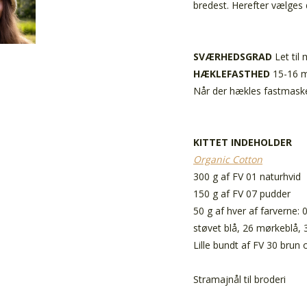
bredest. Herefter vælges 
SVÆRHEDSGRAD
Let til
HÆKLEFASTHED
15-16 m
Når der hækles fastmasker
KITTET INDEHOLDER
Organic Cotton
300 g af FV 01 naturhvid
150 g af FV 07 pudder
50 g af hver af farverne: 
støvet blå, 26 mørkeblå, 
Lille bundt af FV 30 brun 
Stramajnål til broderi