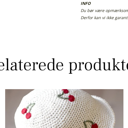
INFO
Du bør være opmærksom p
Derfor kan vi ikke garan
elaterede produkt