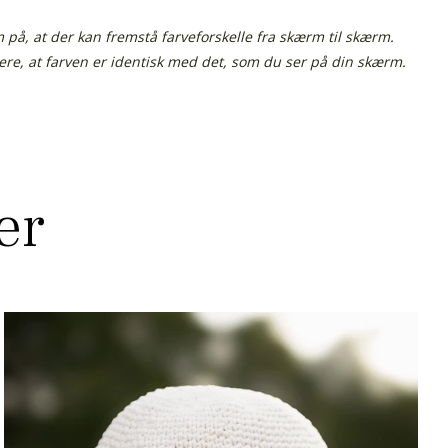
å, at der kan fremstå farveforskelle fra skærm til skærm.
tere, at farven er identisk med det, som du ser på din skærm.
er