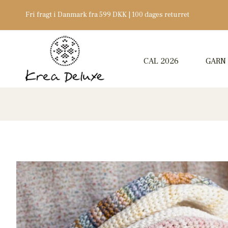
Fri fragt i Danmark fra 599 DKK | 100 dages returret
CAL 2026
GARN