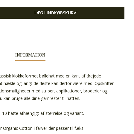
LÆG I INDKØBSKURV
INFORMATION
lassisk klokkeformet bøllehat med en kant af drejede
t hækle og langt de fleste kan derfor være med. Opskriften
ationsmuligheder med striber, applikationer, broderier og
du kan bruge alle dine garnrester til hatten.
-10 hatte afhængigt af størrelse og variant.
 Organic Cotton i farver der passer til f.eks: