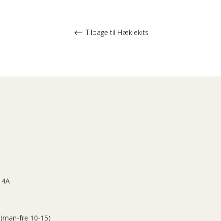
Tilbage til Hæklekits
 4A
 (man-fre 10-15)