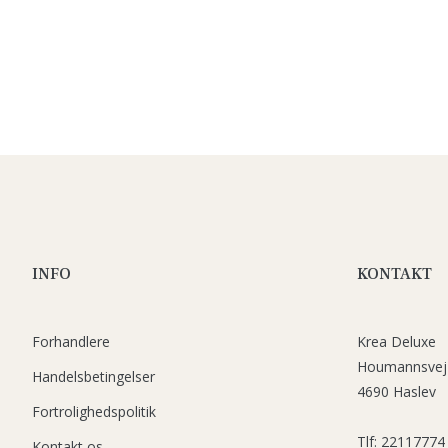
INFO
KONTAKT
Forhandlere
Krea Deluxe
Houmannsvej
Handelsbetingelser
4690 Haslev
Fortrolighedspolitik
Tlf: 22117774
Kontakt os