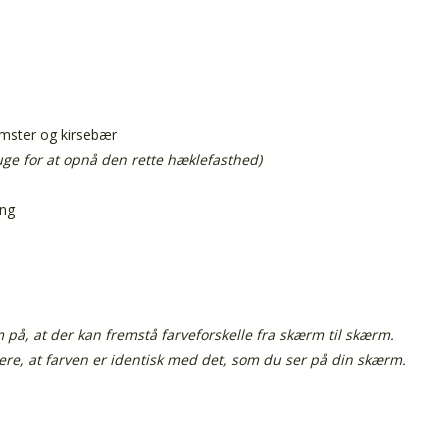
lomster og kirsebær
ruge for at opnå den rette hæklefasthed)
ing
å, at der kan fremstå farveforskelle fra skærm til skærm.
tere, at farven er identisk med det, som du ser på din skærm.