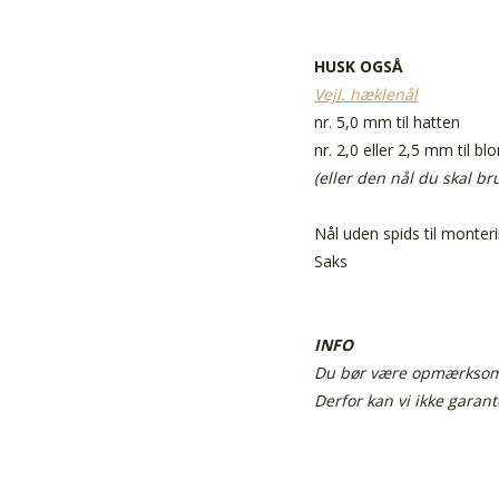
HUSK OGSÅ
Vejl. hæklenål
nr. 5,0 mm til hatten
nr. 2,0 eller 2,5 mm til b
(eller den nål du skal b
Nål uden spids til monter
Saks
INFO
Du bør være opmærksom p
Derfor kan vi ikke garan