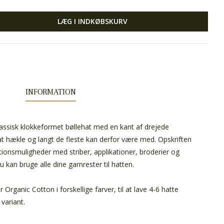
LÆG I INDKØBSKURV
INFORMATION
lassisk klokkeformet bøllehat med en kant af drejede
t hækle og langt de fleste kan derfor være med. Opskriften
ationsmuligheder med striber, applikationer, broderier og
u kan bruge alle dine garnrester til hatten.
 Organic Cotton i forskellige farver, til at lave 4-6 hatte
variant.