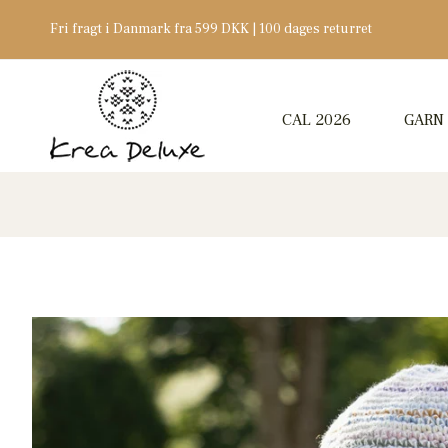
Fri fragt i Danmark fra 599 DKK | 100 dages returret
CAL 2026
GARN