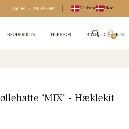
Danish
DK
Log ind
/
Opret konto
BRODERIKITS
TILBEHØR
BUTIK OG EVENTS
Indkøbskur
0
øllehatte "MIX" - Hæklekit