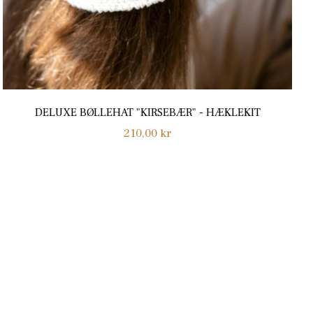
DELUXE BØLLEHAT "KIRSEBÆR" - HÆKLEKIT
Normalpris
210,00 kr