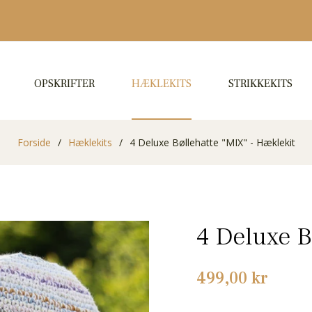
OPSKRIFTER
HÆKLEKITS
STRIKKEKITS
Forside
/
Hæklekits
/
4 Deluxe Bøllehatte "MIX" - Hæklekit
4 Deluxe B
Normalpris
499,00 kr