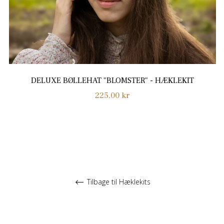
DELUXE BØLLEHAT "BLOMSTER" - HÆKLEKIT
Normalpris
225,00 kr
Tilbage til Hæklekits