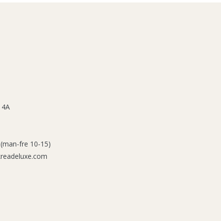
 4A
 (man-fre 10-15)
kreadeluxe.com