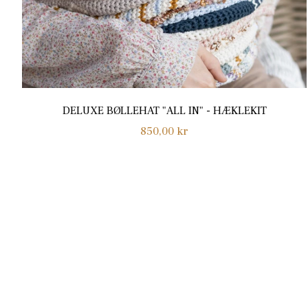
DELUXE BØLLEHAT "ALL IN" - HÆKLEKIT
Normalpris
850,00 kr