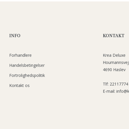
INFO
KONTAKT
Forhandlere
Krea Deluxe
Houmannsvej
Handelsbetingelser
4690 Haslev
Fortrolighedspolitik
Tlf: 22117774
Kontakt os
E-mail: info@