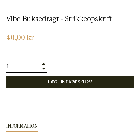
Vibe Buksedragt - Strikkeopskrift
Normalpris
40,00 kr
+
−
LÆG I INDKØBSKURV
INFORMATION