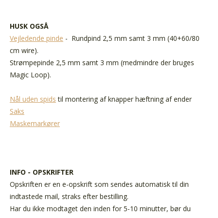
HUSK OGSÅ
Vejledende pinde
- Rundpind 2,5 mm samt 3 mm (40+60/80
cm wire).
Strømpepinde 2,5 mm samt 3 mm (medmindre der bruges
Magic Loop).
Nål uden spids
til montering af knapper hæftning af ender
Saks
Maskemarkører
INFO - OPSKRIFTER
Opskriften er en e-opskrift som sendes automatisk til din
indtastede mail, straks efter bestilling.
Har du ikke modtaget den inden for 5-10 minutter, bør du