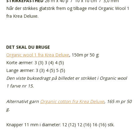
STRIKKEFASTHED
26 m x 40 p / 10 x 10 cm / 3,0 mm
Når der strikkes glatstrik frem og tilbage med Organic Wool 1
fra Krea Deluxe.
DET SKAL DU BRUGE
Organic wool 1 fra Krea Deluxe
, 150m pr 50 g:
Korte ærmer: 3 (3) 3 (4) 4 (5)
Lange ærmer: 3 (3) 4 (5) 5 (5)
Den viste buksedragt på billedet er strikket i Organic wool
1 farve nr 15.
Alternativt garn
Organic cotton fra Krea Deluxe
, 165 m pr 50
g.
Knapper 11 mm i diameter:
12 (12) 12 (16) 16 (16) stk.