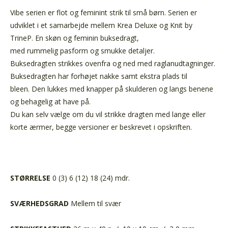
Vibe serien er flot og feminint strik til små børn. Serien er
udviklet i et samarbejde mellem Krea Deluxe og Knit by
TrineP.
En skøn og feminin buksedragt,
med rummelig pasform og smukke detaljer.
Buksedragten strikkes ovenfra og ned med raglanudtagninger.
Buksedragten har forhøjet nakke samt ekstra plads til
bleen. Den lukkes med knapper på skulderen og langs benene
og behagelig at have på.
Du kan selv vælge om du vil strikke dragten med lange eller
korte ærmer, begge versioner er beskrevet i opskriften.
STØRRELSE
0 (3) 6 (12) 18 (24) mdr.
SVÆRHEDSGRAD
Mellem til svær