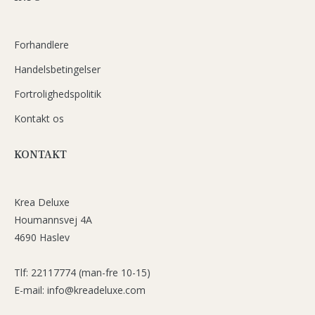
Forhandlere
Handelsbetingelser
Fortrolighedspolitik
Kontakt os
KONTAKT
Krea Deluxe
Houmannsvej 4A
4690 Haslev
Tlf: 22117774 (man-fre 10-15)
E-mail: info@kreadeluxe.com