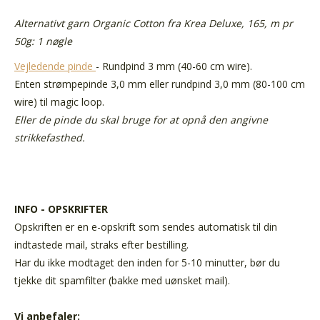
Alternativt garn Organic Cotton fra Krea Deluxe, 165, m pr
50g: 1 nøgle
Vejledende pinde
- Rundpind 3 mm (40-60 cm wire).
Enten strømpepinde 3,0 mm eller rundpind 3,0 mm (80-100 cm
wire) til magic loop.
Eller de pinde du skal bruge for at opnå den angivne
strikkefasthed.
INFO - OPSKRIFTER
Opskriften er en e-opskrift som sendes automatisk til din
indtastede mail, straks efter bestilling.
Har du ikke modtaget den inden for 5-10 minutter, bør du
tjekke dit spamfilter (bakke med uønsket mail).
Vi anbefaler: