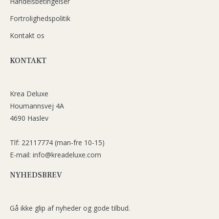
Handelsbetingelser
Fortrolighedspolitik
Kontakt os
KONTAKT
Krea Deluxe
Houmannsvej 4A
4690 Haslev
Tlf: 22117774 (man-fre 10-15)
E-mail: info@kreadeluxe.com
NYHEDSBREV
Gå ikke glip af nyheder og gode tilbud.