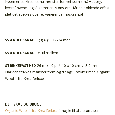
Kysen er strikket i et hulmønster formet som små vibeæg,
hvoraf navnet også kommer. Mønsteret får en boblende effekt
idet det strikkes over et varierende maskeantal.
SVÆRHEDSGRAD
0 (3) 6 (9) 12-24 mdr
SVÆRHEDSGRAD
Let til mellem
STRIKKEFASTHED
26 m x 40 p / 10 x 10 cm / 3,0 mm
Når der strikkes mønster frem og tilbage i rækker med Organic
Wool 1 fra Krea Deluxe.
DET SKAL DU BRUGE
Organic Wool 1 fra Krea Deluxe
1 nøgle til alle størrelser