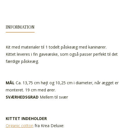
INFORMATION
Kit med materialer til 1 todelt påskeæg med kaninører.
Kittet leveres i fin gaveæske, som også passer perfekt til det
færdige påskeæg.
MÅL
Ca. 13,75 cm højt og 10,25 cm i diameter, når ægget er
monteret. 19 cm med ører.
SVÆRHEDSGRAD
Mellem til svær
KITTET INDEHOLDER
Organic cotton
fra Krea Deluxe: