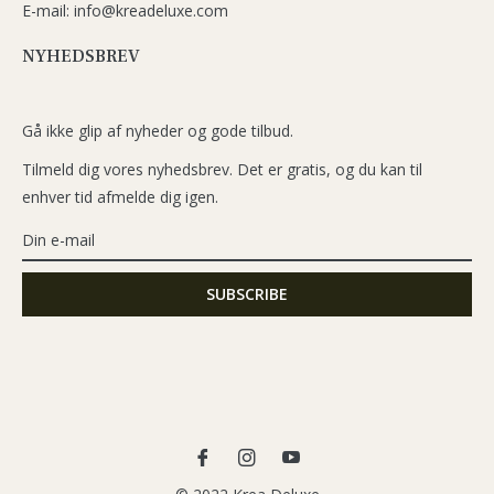
E-mail: info@kreadeluxe.com
NYHEDSBREV
Gå ikke glip af nyheder og gode tilbud.
Tilmeld dig vores nyhedsbrev. Det er gratis, og du kan til
enhver tid afmelde dig igen.
Fb
Ins
You