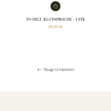
TO-DELT ÆG I PAPMACHE - 1 STK
Normalpris
30,00 kr
Tilbage til Hæklekits