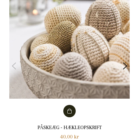
PÅSKEÆG - HÆKLEOPSKRIFT
Normalpris
40,00 kr