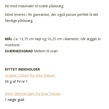
Kit med materialer til todelt påskeæg.
Kittet leveres i fin gaveæske, der også passer perfekt til det
færdige påskeæg.
MÅL
Ca. 13,75 cm højt og 10,25 cm i diameter, når ægget er
monteret.
SVÆRHEDSGRAD
Mellem til svær
KITTET INDEHOLDER
Organic Cotton fra Krea Deluxe:
50 g af FV nr 1
Shiny Glimmergarn fra Krea Deluxe:
1 nøgle guld