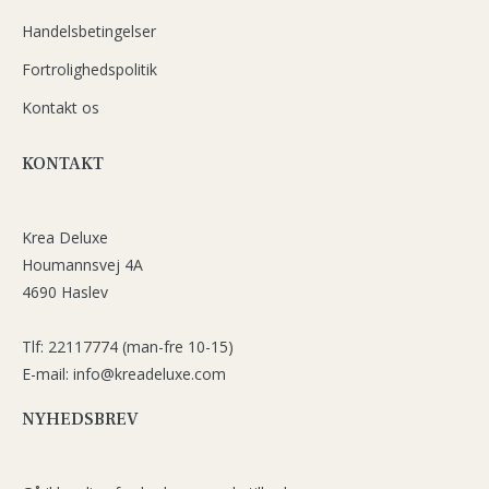
Handelsbetingelser
Fortrolighedspolitik
Kontakt os
KONTAKT
Krea Deluxe
Houmannsvej 4A
4690 Haslev
Tlf: 22117774 (man-fre 10-15)
E-mail: info@kreadeluxe.com
NYHEDSBREV