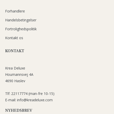
Forhandlere
Handelsbetingelser
Fortrolighedspolitik
Kontakt os
KONTAKT
Krea Deluxe
Houmannsvej 4A
4690 Haslev
Tlf: 22117774 (man-fre 10-15)
E-mail: info@kreadeluxe.com
NYHEDSBREV