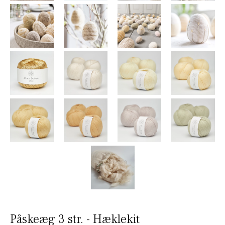
Påskeæg 3 str. - Hæklekit