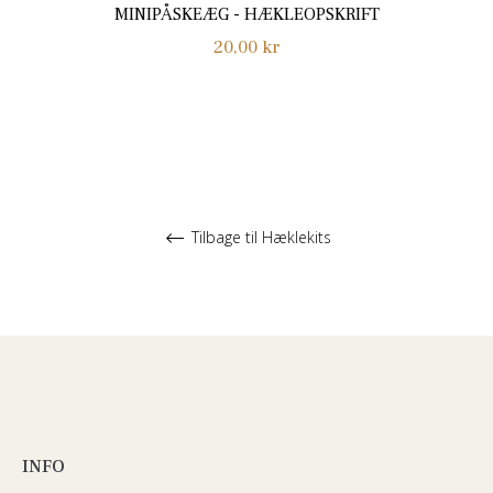
MINIPÅSKEÆG - HÆKLEOPSKRIFT
Normalpris
20,00 kr
Tilbage til Hæklekits
INFO