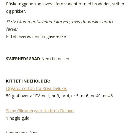
Påskeæggene kan laves i fem varianter med broderier, striber
og prikker.
Skriv i kommentarfeltet i kurven, hvis du ønsker andre
farver
Kittet leveres i en fin gaveæske
SVÆRHEDSGRAD
Nem til mellem
KITTET INDEHOLDER:
Organic cotton fra Krea Deluxe:
50 g af hver af FV: nr 1, nr 3, nr 4, nr 5, nr 6, nr 40, nr 46
Shiny Glimmergarn fra Krea Deluxe:
1 nøgle guld
Lædersnor, 3 m