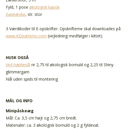
Fyld, 1 pose
økologisk kapok
Gaveæske
, str. stor
3 Værdikoder til E-opskrifter. Opskrifterne skal downloades på
www.KDpatterns.com
(vejledning medfølger i kittet).
HUSK OGSÅ
Vejl hæklenål
nr 2,75 til økologisk bomuld og 2,25 til Shiny
glimmergarn
Nål uden spids til montering
MÅL OG INFO
Minipåskeæg
Mål: Ca. 3,5 cm højt og 2,75 cm bredt.
Materialer: ca. 3 økologisk bomuld og 2 g fyldevat.