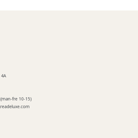
 4A
 (man-fre 10-15)
kreadeluxe.com