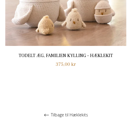
TODELT ÆG, FAMILIEN KYLLING - HÆKLEKIT
Normalpris
375,00 kr
Tilbage til Hæklekits