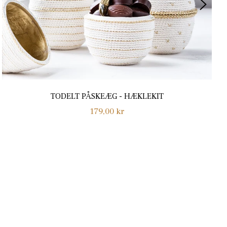
TODELT PÅSKEÆG - HÆKLEKIT
Normalpris
179,00 kr