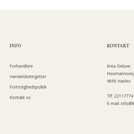
INFO
KONTAKT
Forhandlere
Krea Deluxe
Houmannsvej
Handelsbetingelser
4690 Haslev
Fortrolighedspolitik
Tlf: 22117774
Kontakt os
E-mail: info@