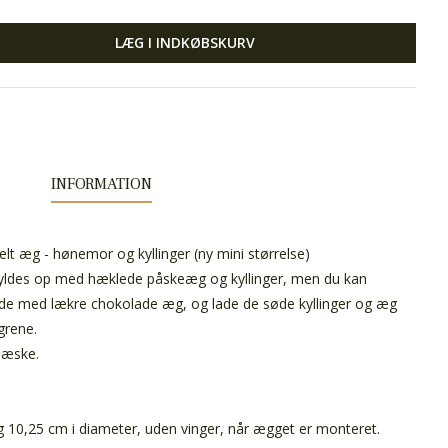
LÆG I INDKØBSKURV
INFORMATION
elt æg - hønemor og kyllinger (ny mini størrelse)
ldes op med hæklede påskeæg og kyllinger, men du kan
ende med lækre chokolade æg, og lade de søde kyllinger og æg
grene.
veæske.
 10,25 cm i diameter, uden vinger, når ægget er monteret.