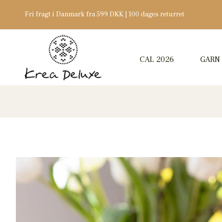
Fri fragt i Danmark fra 599 DKK | 100 dages returret
CAL 2026
GARN