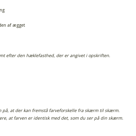
ing
siden af ægget
 efter den hæklefasthed, der er angivet i opskriften.
å, at der kan fremstå farveforskelle fra skærm til skærm.
tere, at farven er identisk med det, som du ser på din skærm.