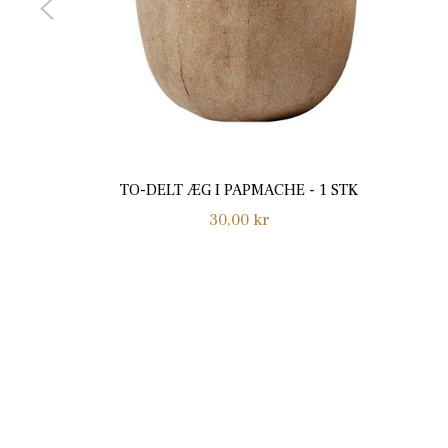
TO-DELT ÆG I PAPMACHE - 1 STK
Normalpris
30,00 kr