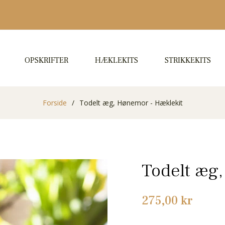
OPSKRIFTER
HÆKLEKITS
STRIKKEKITS
Forside
/
Todelt æg, Hønemor - Hæklekit
Todelt æg
Normalpris
275,00 kr