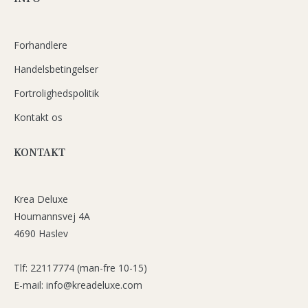
Forhandlere
Handelsbetingelser
Fortrolighedspolitik
Kontakt os
KONTAKT
Krea Deluxe
Houmannsvej 4A
4690 Haslev
Tlf: 22117774 (man-fre 10-15)
E-mail: info@kreadeluxe.com