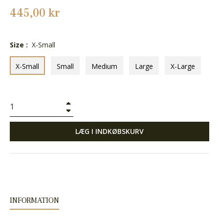
Normalpris
445,00 kr
Size :
X-Small
X-Small
Small
Medium
Large
X-Large
+
−
LÆG I INDKØBSKURV
INFORMATION