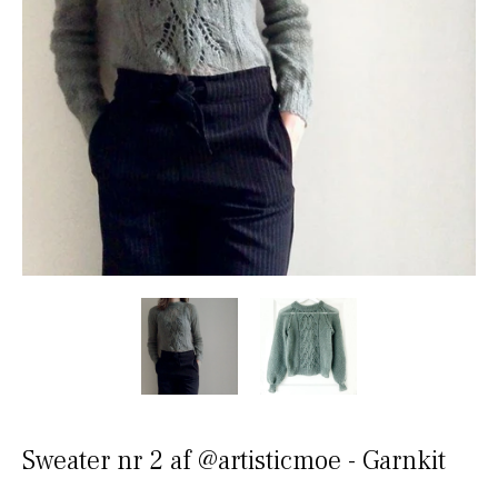
Sweater nr 2 af @artisticmoe - Garnkit