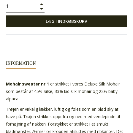
+
−
LÆG I INDKØBSKURV
INFORMATION
Mohair sweater nr 1
er strikket i vores Deluxe Silk Mohair
som består af 45% Silke, 33% kid silk mohair og 22% baby
alpaca.
Trøjen er virkelig lækker, luftig og føles som en blød sky at
have på. Trøjen strikkes oppefra og ned med vendepinde til
forhøjning af nakken. Forstykket er strikket i et smukt
bladmønster. Ærmer og kroppen afsluttes med ribkanter.
Det