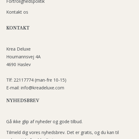
Fortrolighedspolitik
Kontakt os
KONTAKT
Krea Deluxe
Houmannsvej 4A
4690 Haslev
Tlf: 22117774 (man-fre 10-15)
E-mail: info@kreadeluxe.com
NYHEDSBREV
Gå ikke glip af nyheder og gode tilbud.
Tilmeld dig vores nyhedsbrev. Det er gratis, og du kan til