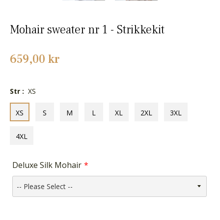
Mohair sweater nr 1 - Strikkekit
Normalpris
659,00 kr
Str :
XS
XS
S
M
L
XL
2XL
3XL
4XL
Deluxe Silk Mohair