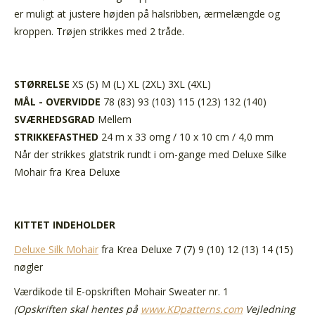
er muligt at justere højden på halsribben, ærmelængde og
kroppen. Trøjen strikkes med 2 tråde.
STØRRELSE
XS (S) M (L) XL (2XL) 3XL (4XL)
MÅL - OVERVIDDE
78 (83) 93 (103) 115 (123) 132 (140)
SVÆRHEDSGRAD
Mellem
STRIKKEFASTHED
24 m x 33 omg / 10 x 10 cm / 4,0 mm
Når der strikkes glatstrik rundt i om-gange med Deluxe Silke
Mohair fra Krea Deluxe
KITTET INDEHOLDER
Deluxe Silk Mohair
fra Krea Deluxe 7 (7) 9 (10) 12 (13) 14 (15)
nøgler
Værdikode til E-opskriften
Mohair Sweater nr. 1
(Opskriften skal hentes på
www.KDpatterns.com
Vejledning