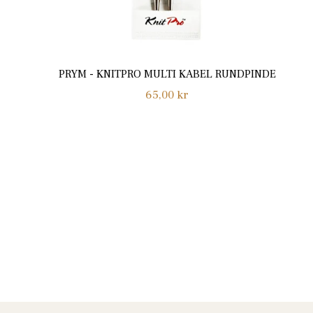
PRYM - KNITPRO MULTI KABEL RUNDPINDE
Normalpris
65,00 kr