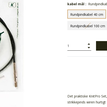
kabel mål :
Rundpindka
Rundpindkabel 40 cm
Rundpindkabel 100 cm
+
−
Det praktiske KnitPro Set
strikkepinds wiren hurtigt