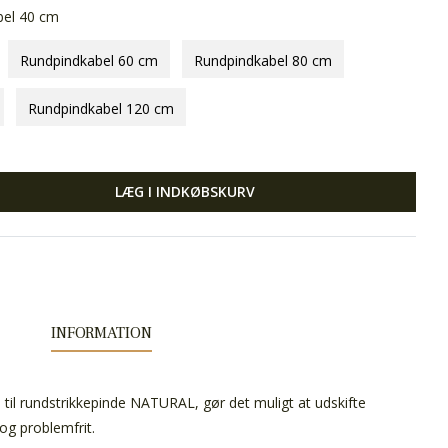
bel 40 cm
Rundpindkabel 60 cm
Rundpindkabel 80 cm
Rundpindkabel 120 cm
LÆG I INDKØBSKURV
INFORMATION
, til rundstrikkepinde NATURAL, gør det muligt at udskifte
 og problemfrit.