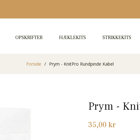
OPSKRIFTER
HÆKLEKITS
STRIKKEKITS
Forside
/
Prym - KnitPro Rundpinde Kabel
Prym - Kn
Normalpris
35,00 kr