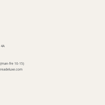
 4A
 (man-fre 10-15)
kreadeluxe.com