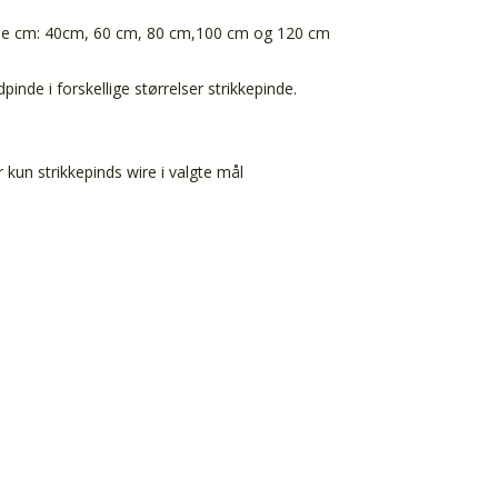
nde cm: 40cm, 60 cm, 80 cm,100 cm og 120 cm
nde i forskellige størrelser strikkepinde.
kun strikkepinds wire i valgte mål