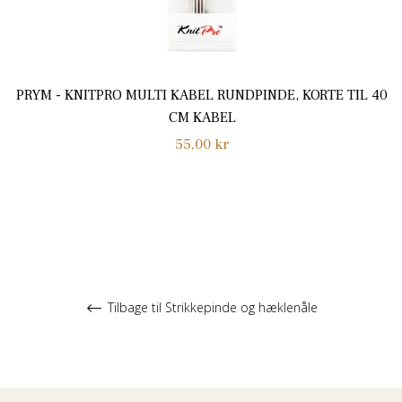
PRYM - KNITPRO MULTI KABEL RUNDPINDE, KORTE TIL 40
CM KABEL
Normalpris
55,00 kr
Tilbage til Strikkepinde og hæklenåle