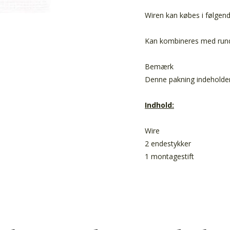
Wiren kan købes i følge
Kan kombineres med rundpi
Bemærk
Denne pakning indeholder 
Indhold:
Wire
2 endestykker
1 montagestift