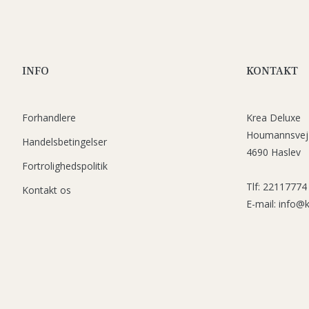
INFO
KONTAKT
Forhandlere
Krea Deluxe
Houmannsvej
Handelsbetingelser
4690 Haslev
Fortrolighedspolitik
Tlf: 22117774
Kontakt os
E-mail: info@