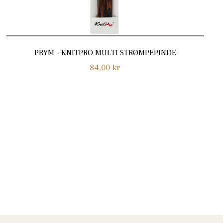
PRYM - KNITPRO MULTI STRØMPEPINDE
Normalpris
84,00 kr