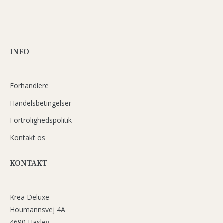
INFO
Forhandlere
Handelsbetingelser
Fortrolighedspolitik
Kontakt os
KONTAKT
Krea Deluxe
Houmannsvej 4A
4690 Haslev