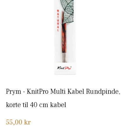
Prym - KnitPro Multi Kabel Rundpinde,
korte til 40 cm kabel
Normalpris
55,00 kr