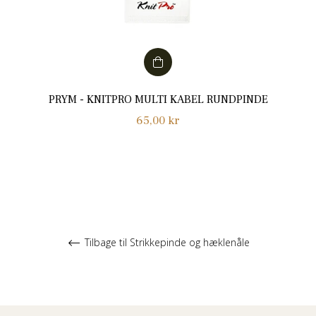
PRYM - KNITPRO MULTI KABEL RUNDPINDE
Normalpris
65,00 kr
Tilbage til Strikkepinde og hæklenåle