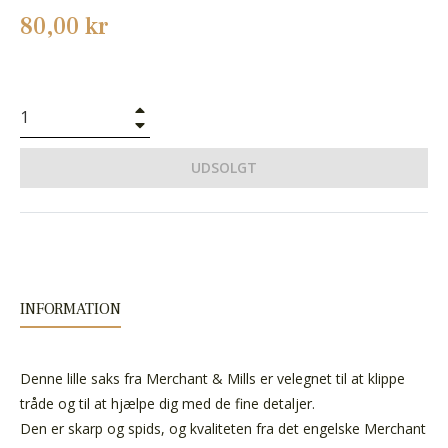
Normalpris
80,00 kr
+
−
UDSOLGT
INFORMATION
Denne lille saks fra Merchant & Mills er velegnet til at klippe
tråde og til at hjælpe dig med de fine detaljer.
Den er skarp og spids, og kvaliteten fra det engelske Merchant