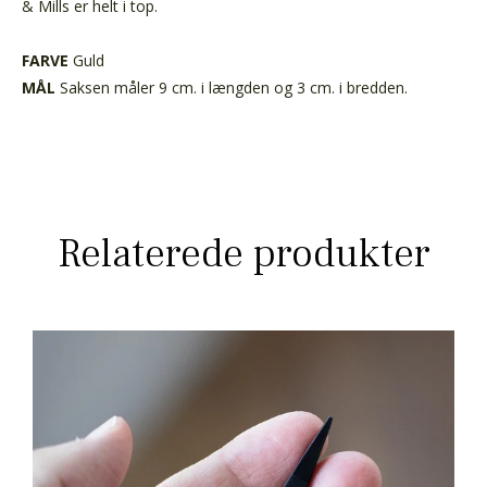
& Mills er helt i top.
FARVE
Guld
MÅL
Saksen måler 9 cm. i længden og 3 cm. i bredden.
Relaterede produkter