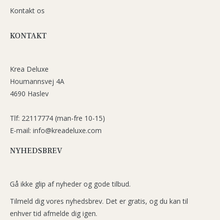
Kontakt os
KONTAKT
Krea Deluxe
Houmannsvej 4A
4690 Haslev
Tlf: 22117774 (man-fre 10-15)
E-mail: info@kreadeluxe.com
NYHEDSBREV
Gå ikke glip af nyheder og gode tilbud.
Tilmeld dig vores nyhedsbrev. Det er gratis, og du kan til
enhver tid afmelde dig igen.