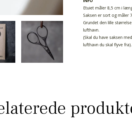
INFO
Etuiet måler 8,5 cm i læn
Saksen er sort og måler 7
Grundet den lille størrel
lufthavn.
(Skal du have saksen med 
lufthavn du skal flyve fra).
elaterede produkt