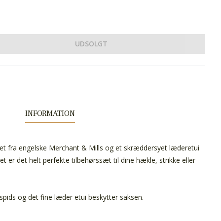
UDSOLGT
INFORMATION
litet fra engelske Merchant & Mills og et skræddersyet læderetui
 er det helt perfekte tilbehørssæt til dine hækle, strikke eller
 spids og det fine læder etui beskytter saksen.