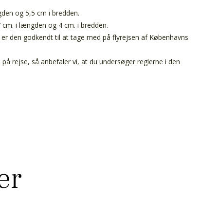
gden og 5,5 cm i bredden.
 cm. i længden og 4 cm. i bredden.
se er den godkendt til at tage med på flyrejsen af Københavns
på rejse, så anbefaler vi, at du undersøger reglerne i den
er