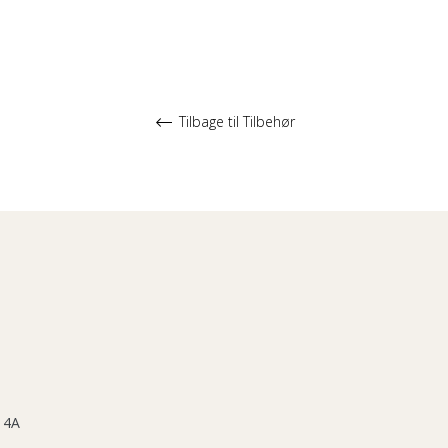
Tilbage til Tilbehør
 4A