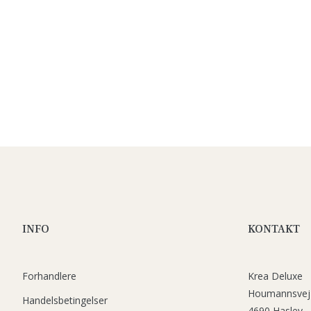
INFO
KONTAKT
Forhandlere
Krea Deluxe
Houmannsvej
Handelsbetingelser
4690 Haslev