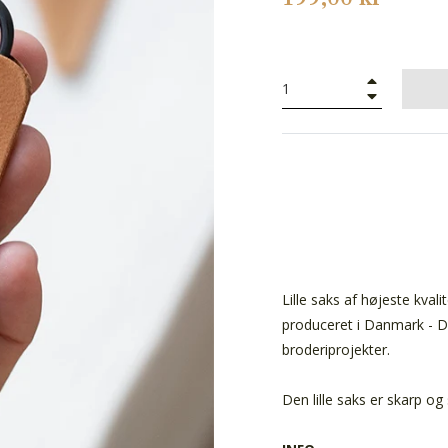
+
−
Lille saks af højeste kva
produceret i Danmark - Det
broderiprojekter.
Den lille saks er skarp og