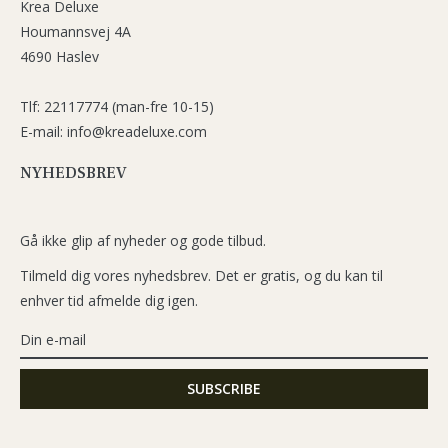
Krea Deluxe
Houmannsvej 4A
4690 Haslev
Tlf: 22117774 (man-fre 10-15)
E-mail: info@kreadeluxe.com
NYHEDSBREV
Gå ikke glip af nyheder og gode tilbud.
Tilmeld dig vores nyhedsbrev. Det er gratis, og du kan til
enhver tid afmelde dig igen.