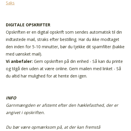
Saks
DIGITALE OPSKRIFTER
Opskriften er en digital opskrift som sendes automatisk til din
indtastede mail, straks efter bestilling. Har du ikke modtaget
den inden for 5-10 minutter, bør du tjekke dit spamfilter (bakke
med uønsket mail).
Vi anbefaler:
Gem opskriften på din enhed - Så kan du printe
og tilgå den uden at være online. Gem mailen med linket - Så
du altid har mulighed for at hente den igen.
INFO
Garnmængden er afstemt efter den hæklefasthed, der er
angivet i opskriften.
Du bør være opmærksom på, at der kan fremstå