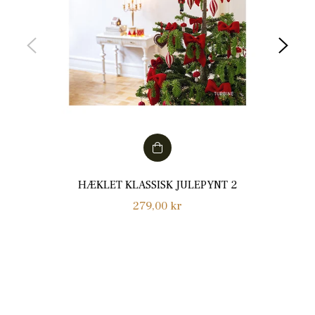
HÆKLET KLASSISK JULEPYNT 2
Normalpris
279,00 kr