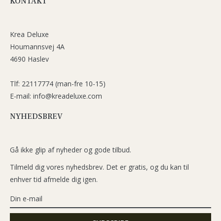
KONTAKT
Krea Deluxe
Houmannsvej 4A
4690 Haslev
Tlf: 22117774 (man-fre 10-15)
E-mail: info@kreadeluxe.com
NYHEDSBREV
Gå ikke glip af nyheder og gode tilbud.
Tilmeld dig vores nyhedsbrev. Det er gratis, og du kan til
enhver tid afmelde dig igen.