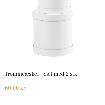
Trommeæsker - Sæt med 2 stk
Normalpris
60,00 kr