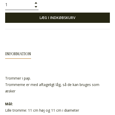
+
−
LÆG I INDKØBSKURV
INFORMATION
Trommer i pap.
Trommerne er med aftageligt låg, så de kan bruges som
æsker
Mål:
Lille tromme: 11 cm høj og 11 cm i diameter